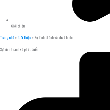
Giới thiệu
Trang chủ
»
Giới thiệu
»
Sự hình thành và phát triển
Sự hình thành và phát triển