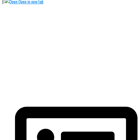
|
Open in new tab