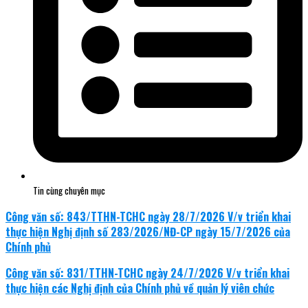
Tin cùng chuyên mục
Công văn số: 843/TTHN-TCHC ngày 28/7/2026 V/v triển khai
thực hiện Nghị định số 283/2026/NĐ-CP ngày 15/7/2026 của
Chính phủ
Công văn số: 831/TTHN-TCHC ngày 24/7/2026 V/v triển khai
thực hiện các Nghị định của Chính phủ về quản lý viên chức