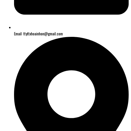
Email: ttyttxhoainhon@gmail.com