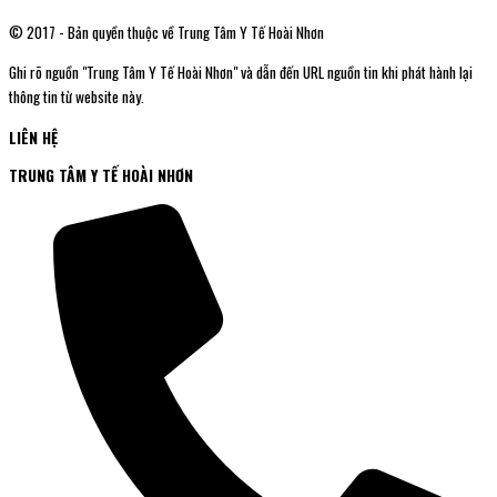
© 2017 - Bản quyền thuộc về Trung Tâm Y Tế Hoài Nhơn
Ghi rõ nguồn "Trung Tâm Y Tế Hoài Nhơn" và dẫn đến URL nguồn tin khi phát hành lại
thông tin từ website này.
LIÊN HỆ
TRUNG TÂM Y TẾ HOÀI NHƠN