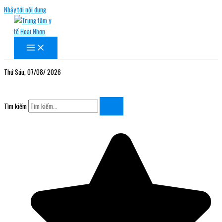
Nhảy tới nội dung
Thứ Sáu, 07/08/ 2026
Tìm kiếm