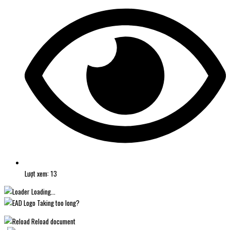
Lượt xem: 13
Loading...
Taking too long?
Reload document