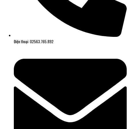
Điện thoại: 02563.765.892