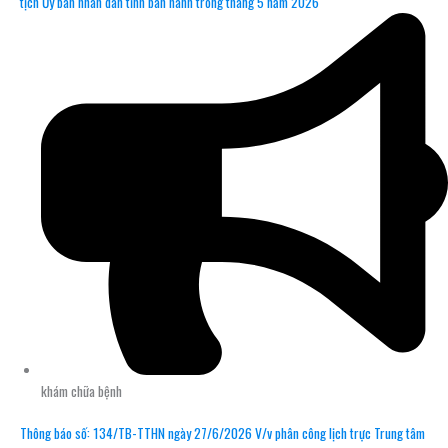
tịch Ủy ban nhân dân tỉnh ban hành trong tháng 5 năm 2026
khám chữa bệnh
Thông báo số: 134/TB-TTHN ngày 27/6/2026 V/v phân công lịch trực Trung tâm