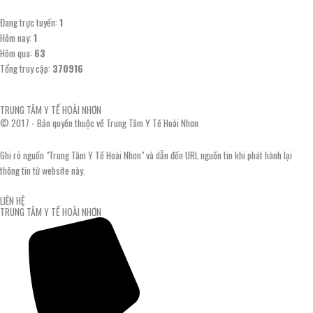
Đang trực tuyến:
1
Hôm nay:
1
Hôm qua:
63
Tổng truy cập:
370916
TRUNG TÂM Y TẾ HOÀI NHƠN
© 2017 - Bản quyền thuộc về Trung Tâm Y Tế Hoài Nhơn
Ghi rõ nguồn "Trung Tâm Y Tế Hoài Nhơn" và dẫn đến URL nguồn tin khi phát hành lại
thông tin từ website này.
LIÊN HỆ
TRUNG TÂM Y TẾ HOÀI NHƠN