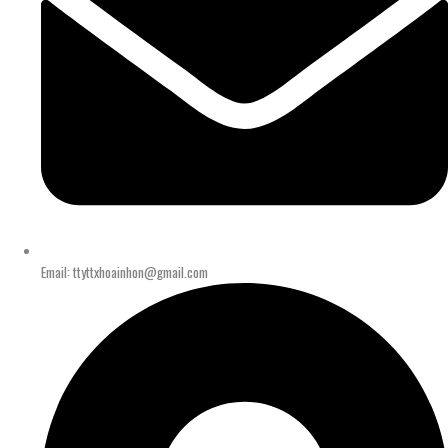
Email: ttyttxhoainhon@gmail.com