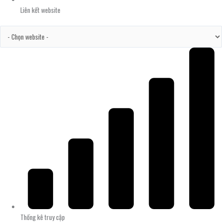
Liên kết website
Thống kê truy cập