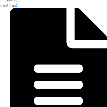
Trang
1
Trang
2