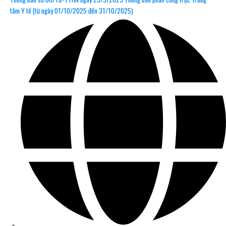
tâm Y tế (từ ngày 01/10/2025 đến 31/10/2025)