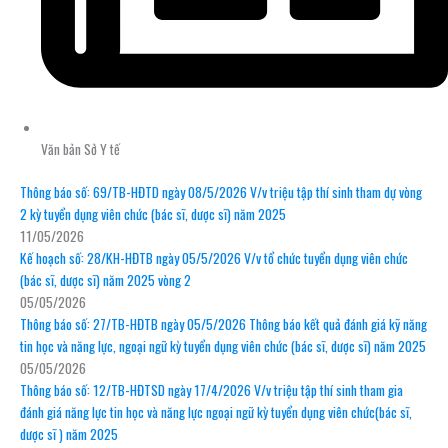
Văn bản Sở Y tế
Thông báo số: 69/TB-HĐTD ngày 08/5/2026 V/v triệu tập thí sinh tham dự vòng
2 kỳ tuyển dụng viên chức (bác sĩ, dược sĩ) năm 2025
11/05/2026
Kế hoạch số: 28/KH-HĐTB ngày 05/5/2026 V/v tổ chức tuyển dụng viên chức
(bác sĩ, dược sĩ) năm 2025 vòng 2
05/05/2026
Thông báo số: 27/TB-HĐTB ngày 05/5/2026 Thông báo kết quả đánh giá kỹ năng
tin học và năng lực, ngoại ngữ kỳ tuyển dụng viên chức (bác sĩ, dược sĩ) năm 2025
05/05/2026
Thông báo số: 12/TB-HĐTSD ngày 17/4/2026 V/v triệu tập thí sinh tham gia
đánh giá năng lực tin học và năng lực ngoại ngữ kỳ tuyển dụng viên chức(bác sĩ,
dược sĩ ) năm 2025