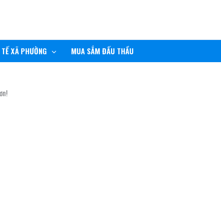
 TẾ XÃ PHƯỜNG
MUA SẮM ĐẤU THẦU