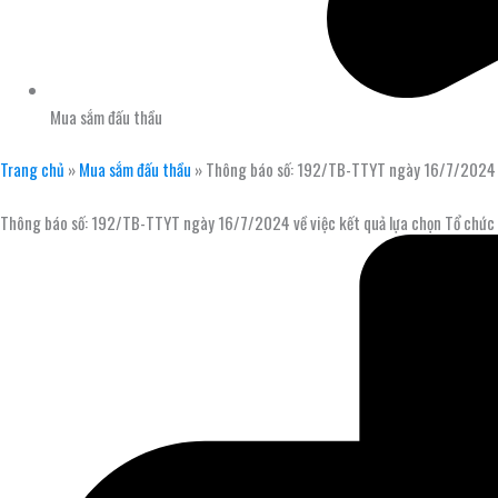
Mua sắm đấu thầu
Trang chủ
»
Mua sắm đấu thầu
»
Thông báo số: 192/TB-TTYT ngày 16/7/2024 về v
Thông báo số: 192/TB-TTYT ngày 16/7/2024 về việc kết quả lựa chọn Tổ chức đấ