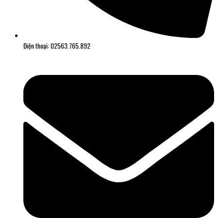
Điện thoại: 02563.765.892