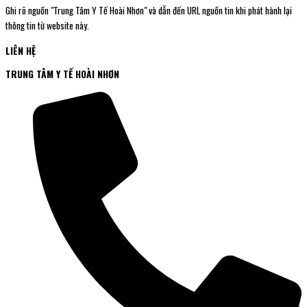
Ghi rõ nguồn "Trung Tâm Y Tế Hoài Nhơn" và dẫn đến URL nguồn tin khi phát hành lại
thông tin từ website này.
LIÊN HỆ
TRUNG TÂM Y TẾ HOÀI NHƠN