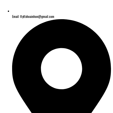
Email: ttyttxhoainhon@gmail.com