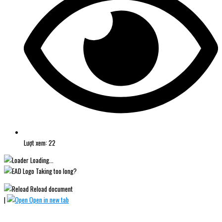
Lượt xem: 22
Loading...
Taking too long?
Reload document
|
Open in new tab