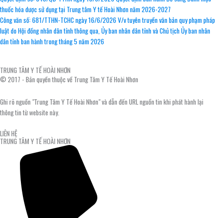
thuốc hóa dược sử dụng tại Trung tâm Y tế Hoài Nhơn năm 2026-2027
Công văn số: 681/TTHN-TCHC ngày 16/6/2026 V/v tuyên truyền văn bản quy phạm pháp
luật do Hội đồng nhân dân tỉnh thông qua, Ủy ban nhân dân tỉnh và Chủ tịch Ủy ban nhân
dân tỉnh ban hành trong tháng 5 năm 2026
TRUNG TÂM Y TẾ HOÀI NHƠN
© 2017 - Bản quyền thuộc về Trung Tâm Y Tế Hoài Nhơn
Ghi rõ nguồn "Trung Tâm Y Tế Hoài Nhơn" và dẫn đến URL nguồn tin khi phát hành lại
thông tin từ website này.
LIÊN HỆ
TRUNG TÂM Y TẾ HOÀI NHƠN