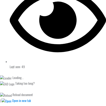
Lượt xem: 49
Loading...
Taking too long?
Reload document
|
Open in new tab