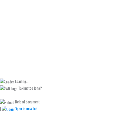
Loading...
Taking too long?
Reload document
|
Open in new tab