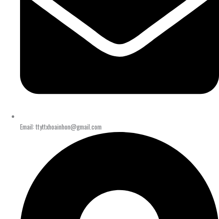
Email: ttyttxhoainhon@gmail.com