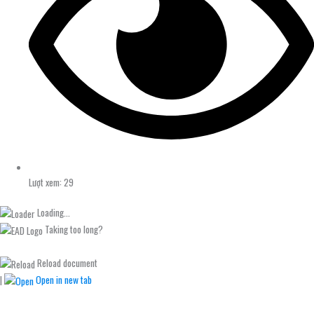
Lượt xem: 29
Loading...
Taking too long?
Reload document
|
Open in new tab