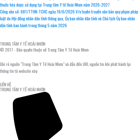
thuốc hóa dược sử dụng tại Trung tâm Y tế Hoài Nhơn năm 2026-2027
Công văn số: 681/TTHN-TCHC ngày 16/6/2026 V/v tuyên truyền văn bản quy phạm pháp
luật do Hội đồng nhân dân tỉnh thông qua, Ủy ban nhân dân tỉnh và Chủ tịch Ủy ban nhân
dân tỉnh ban hành trong tháng 5 năm 2026
TRUNG TÂM Y TẾ HOÀI NHƠN
© 2017 - Bản quyền thuộc về Trung Tâm Y Tế Hoài Nhơn
Ghi rõ nguồn "Trung Tâm Y Tế Hoài Nhơn" và dẫn đến URL nguồn tin khi phát hành lại
thông tin từ website này.
LIÊN HỆ
TRUNG TÂM Y TẾ HOÀI NHƠN