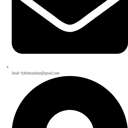
Email: ttyttxhoainhon@gmail.com