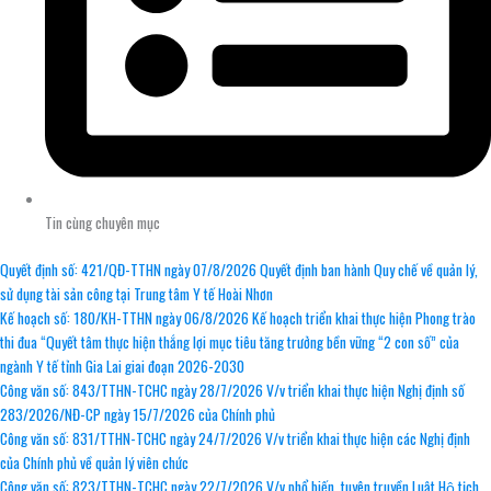
Tin cùng chuyên mục
Quyết định số: 421/QĐ-TTHN ngày 07/8/2026 Quyết định ban hành Quy chế về quản lý,
sử dụng tài sản công tại Trung tâm Y tế Hoài Nhơn
Kế hoạch số: 180/KH-TTHN ngày 06/8/2026 Kế hoạch triển khai thực hiện Phong trào
thi đua “Quyết tâm thực hiện thắng lợi mục tiêu tăng trưởng bền vững “2 con số” của
ngành Y tế tỉnh Gia Lai giai đoạn 2026-2030
Công văn số: 843/TTHN-TCHC ngày 28/7/2026 V/v triển khai thực hiện Nghị định số
283/2026/NĐ-CP ngày 15/7/2026 của Chính phủ
Công văn số: 831/TTHN-TCHC ngày 24/7/2026 V/v triển khai thực hiện các Nghị định
của Chính phủ về quản lý viên chức
Công văn số: 823/TTHN-TCHC ngày 22/7/2026 V/v phổ biến, tuyên truyền Luật Hộ tịch