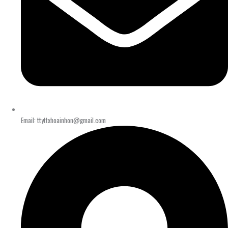
Email: ttyttxhoainhon@gmail.com