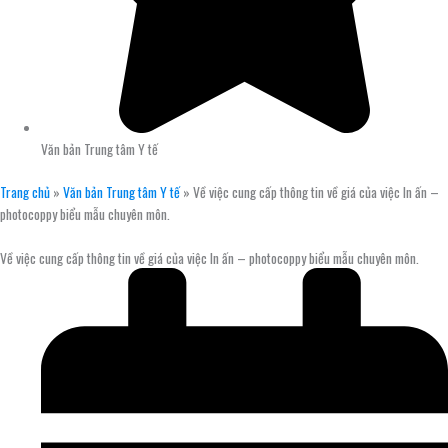
Văn bản Trung tâm Y tế
Trang chủ
»
Văn bản Trung tâm Y tế
»
Về việc cung cấp thông tin về giá của việc In ấn –
photocoppy biểu mẫu chuyên môn.
Về việc cung cấp thông tin về giá của việc In ấn – photocoppy biểu mẫu chuyên môn.