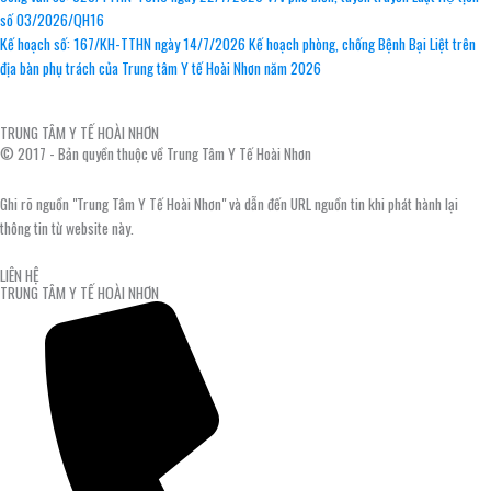
số 03/2026/QH16
Kế hoạch số: 167/KH-TTHN ngày 14/7/2026 Kế hoạch phòng, chống Bệnh Bại Liệt trên
địa bàn phụ trách của Trung tâm Y tế Hoài Nhơn năm 2026
TRUNG TÂM Y TẾ HOÀI NHƠN
© 2017 - Bản quyền thuộc về Trung Tâm Y Tế Hoài Nhơn
Ghi rõ nguồn "Trung Tâm Y Tế Hoài Nhơn" và dẫn đến URL nguồn tin khi phát hành lại
thông tin từ website này.
LIÊN HỆ
TRUNG TÂM Y TẾ HOÀI NHƠN