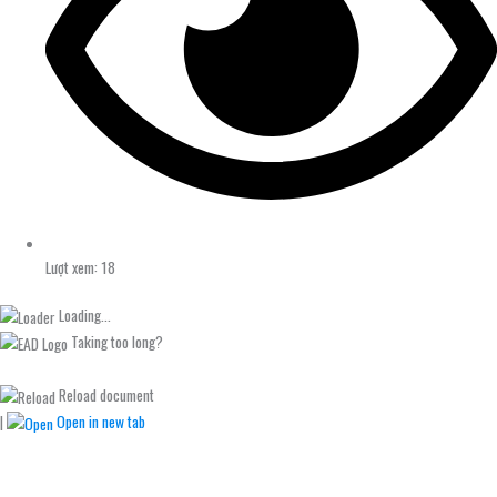
Lượt xem: 18
Loading...
Taking too long?
Reload document
|
Open in new tab