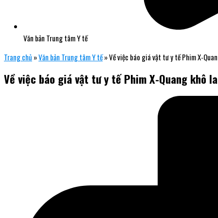
Văn bản Trung tâm Y tế
Trang chủ
»
Văn bản Trung tâm Y tế
»
Về việc báo giá vật tư y tế Phim X-Quan
Về việc báo giá vật tư y tế Phim X-Quang khô la