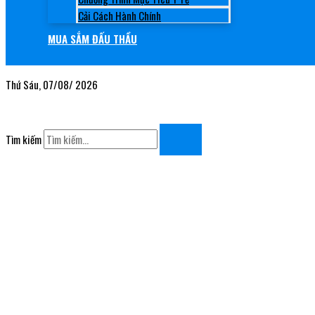
Cải Cách Hành Chính
MUA SẮM ĐẤU THẦU
Thứ Sáu, 07/08/ 2026
Tìm kiếm