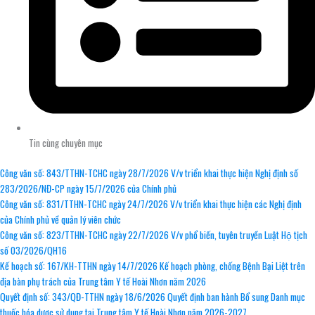
Tin cùng chuyên mục
Công văn số: 843/TTHN-TCHC ngày 28/7/2026 V/v triển khai thực hiện Nghị định số
283/2026/NĐ-CP ngày 15/7/2026 của Chính phủ
Công văn số: 831/TTHN-TCHC ngày 24/7/2026 V/v triển khai thực hiện các Nghị định
của Chính phủ về quản lý viên chức
Công văn số: 823/TTHN-TCHC ngày 22/7/2026 V/v phổ biến, tuyên truyền Luật Hộ tịch
số 03/2026/QH16
Kế hoạch số: 167/KH-TTHN ngày 14/7/2026 Kế hoạch phòng, chống Bệnh Bại Liệt trên
địa bàn phụ trách của Trung tâm Y tế Hoài Nhơn năm 2026
Quyết định số: 343/QĐ-TTHN ngày 18/6/2026 Quyết định ban hành Bổ sung Danh mục
thuốc hóa dược sử dụng tại Trung tâm Y tế Hoài Nhơn năm 2026-2027