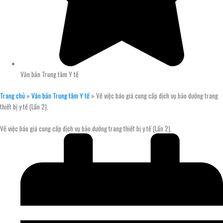
Văn bản Trung tâm Y tế
Trang chủ
»
Văn bản Trung tâm Y tế
»
Về việc báo giá cung cấp dịch vụ bão dưỡng trang
thiết bị y tế (Lần 2).
Về việc báo giá cung cấp dịch vụ bão dưỡng trang thiết bị y tế (Lần 2).