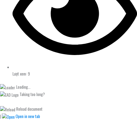
Lượt xem: 9
Loading...
Taking too long?
Reload document
|
Open in new tab