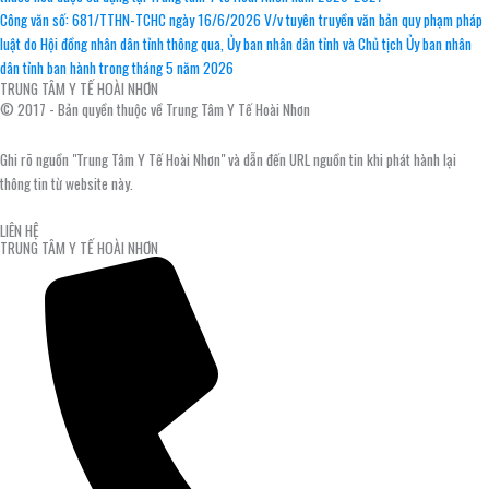
Công văn số: 681/TTHN-TCHC ngày 16/6/2026 V/v tuyên truyền văn bản quy phạm pháp
luật do Hội đồng nhân dân tỉnh thông qua, Ủy ban nhân dân tỉnh và Chủ tịch Ủy ban nhân
dân tỉnh ban hành trong tháng 5 năm 2026
TRUNG TÂM Y TẾ HOÀI NHƠN
© 2017 - Bản quyền thuộc về Trung Tâm Y Tế Hoài Nhơn
Ghi rõ nguồn "Trung Tâm Y Tế Hoài Nhơn" và dẫn đến URL nguồn tin khi phát hành lại
thông tin từ website này.
LIÊN HỆ
TRUNG TÂM Y TẾ HOÀI NHƠN