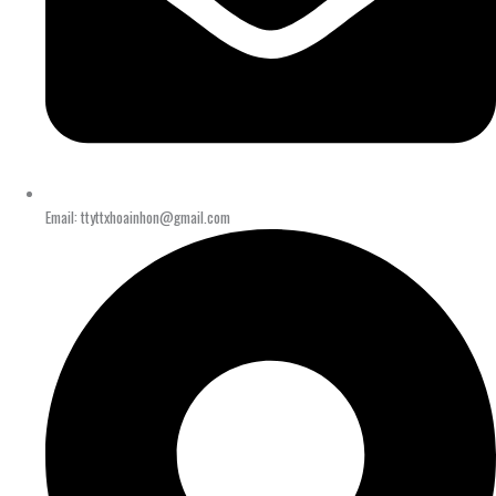
Email: ttyttxhoainhon@gmail.com