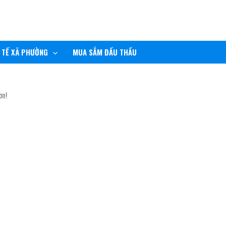
 TẾ XÃ PHƯỜNG
MUA SẮM ĐẤU THẦU