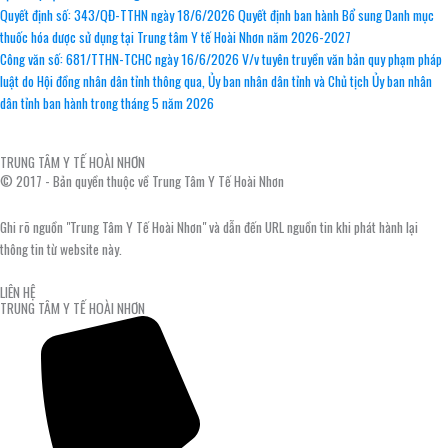
Quyết định số: 343/QĐ-TTHN ngày 18/6/2026 Quyết định ban hành Bổ sung Danh mục
thuốc hóa dược sử dụng tại Trung tâm Y tế Hoài Nhơn năm 2026-2027
Công văn số: 681/TTHN-TCHC ngày 16/6/2026 V/v tuyên truyền văn bản quy phạm pháp
luật do Hội đồng nhân dân tỉnh thông qua, Ủy ban nhân dân tỉnh và Chủ tịch Ủy ban nhân
dân tỉnh ban hành trong tháng 5 năm 2026
TRUNG TÂM Y TẾ HOÀI NHƠN
© 2017 - Bản quyền thuộc về Trung Tâm Y Tế Hoài Nhơn
Ghi rõ nguồn "Trung Tâm Y Tế Hoài Nhơn" và dẫn đến URL nguồn tin khi phát hành lại
thông tin từ website này.
LIÊN HỆ
TRUNG TÂM Y TẾ HOÀI NHƠN