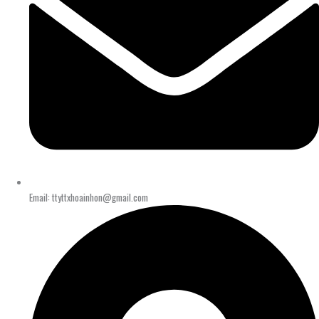
Email: ttyttxhoainhon@gmail.com