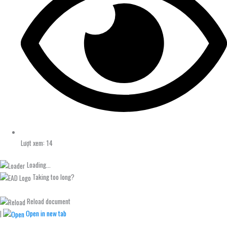
Lượt xem: 14
Loading...
Taking too long?
Reload document
|
Open in new tab