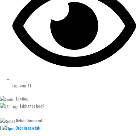
Lượt xem: 11
Loading...
Taking too long?
Reload document
|
Open in new tab