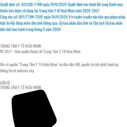
Quyết định số: 343/QĐ-TTHN ngày 18/6/2026 Quyết định ban hành Bổ sung Danh mục
thuốc hóa dược sử dụng tại Trung tâm Y tế Hoài Nhơn năm 2026-2027
Công văn số: 681/TTHN-TCHC ngày 16/6/2026 V/v tuyên truyền văn bản quy phạm pháp
luật do Hội đồng nhân dân tỉnh thông qua, Ủy ban nhân dân tỉnh và Chủ tịch Ủy ban nhân
dân tỉnh ban hành trong tháng 5 năm 2026
TRUNG TÂM Y TẾ HOÀI NHƠN
© 2017 - Bản quyền thuộc về Trung Tâm Y Tế Hoài Nhơn
Ghi rõ nguồn "Trung Tâm Y Tế Hoài Nhơn" và dẫn đến URL nguồn tin khi phát hành lại
thông tin từ website này.
LIÊN HỆ
TRUNG TÂM Y TẾ HOÀI NHƠN