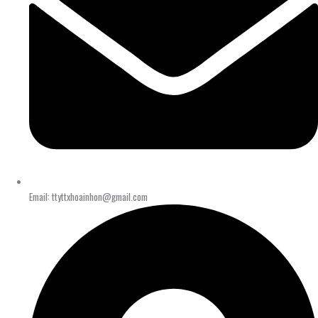
Email: ttyttxhoainhon@gmail.com