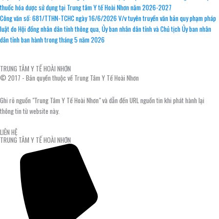
thuốc hóa dược sử dụng tại Trung tâm Y tế Hoài Nhơn năm 2026-2027
Công văn số: 681/TTHN-TCHC ngày 16/6/2026 V/v tuyên truyền văn bản quy phạm pháp
luật do Hội đồng nhân dân tỉnh thông qua, Ủy ban nhân dân tỉnh và Chủ tịch Ủy ban nhân
dân tỉnh ban hành trong tháng 5 năm 2026
TRUNG TÂM Y TẾ HOÀI NHƠN
© 2017 - Bản quyền thuộc về Trung Tâm Y Tế Hoài Nhơn
Ghi rõ nguồn "Trung Tâm Y Tế Hoài Nhơn" và dẫn đến URL nguồn tin khi phát hành lại
thông tin từ website này.
LIÊN HỆ
TRUNG TÂM Y TẾ HOÀI NHƠN