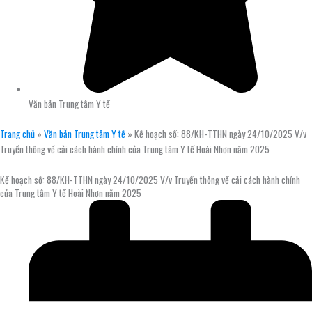
Văn bản Trung tâm Y tế
Trang chủ
»
Văn bản Trung tâm Y tế
»
Kế hoạch số: 88/KH-TTHN ngày 24/10/2025 V/v
Truyền thông về cải cách hành chính của Trung tâm Y tế Hoài Nhơn năm 2025
Kế hoạch số: 88/KH-TTHN ngày 24/10/2025 V/v Truyền thông về cải cách hành chính
của Trung tâm Y tế Hoài Nhơn năm 2025