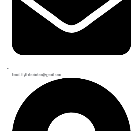
Email: ttyttxhoainhon@gmail.com