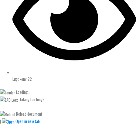
Lượt xem: 22
Loading...
Taking too long?
Reload document
|
Open in new tab