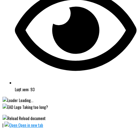
Lượt xem: 93
Loading...
Taking too long?
Reload document
|
Open in new tab