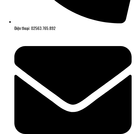
Điện thoại: 02563.765.892