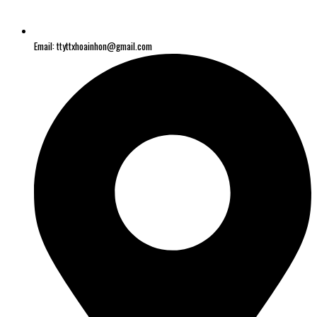
Email: ttyttxhoainhon@gmail.com