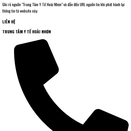
Ghi rõ nguồn "Trung Tâm Y Tế Hoài Nhơn" và dẫn đến URL nguồn tin khi phát hành lại
thông tin từ website này.
LIÊN HỆ
TRUNG TÂM Y TẾ HOÀI NHƠN