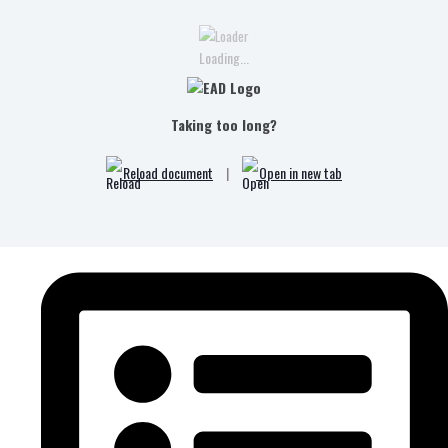
Loading...
Taking too long?
Reload document
|
Open in new tab