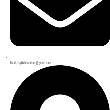
Email: ttyttxhoainhon@gmail.com