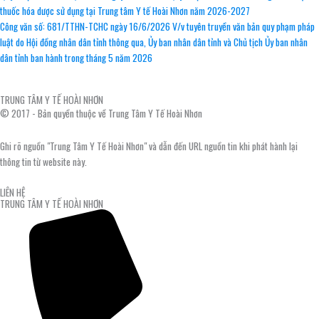
thuốc hóa dược sử dụng tại Trung tâm Y tế Hoài Nhơn năm 2026-2027
Công văn số: 681/TTHN-TCHC ngày 16/6/2026 V/v tuyên truyền văn bản quy phạm pháp
luật do Hội đồng nhân dân tỉnh thông qua, Ủy ban nhân dân tỉnh và Chủ tịch Ủy ban nhân
dân tỉnh ban hành trong tháng 5 năm 2026
TRUNG TÂM Y TẾ HOÀI NHƠN
© 2017 - Bản quyền thuộc về Trung Tâm Y Tế Hoài Nhơn
Ghi rõ nguồn "Trung Tâm Y Tế Hoài Nhơn" và dẫn đến URL nguồn tin khi phát hành lại
thông tin từ website này.
LIÊN HỆ
TRUNG TÂM Y TẾ HOÀI NHƠN