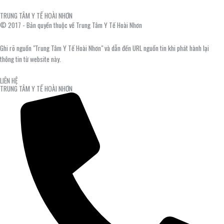
TRUNG TÂM Y TẾ HOÀI NHƠN
© 2017 - Bản quyền thuộc về Trung Tâm Y Tế Hoài Nhơn
Ghi rõ nguồn "Trung Tâm Y Tế Hoài Nhơn" và dẫn đến URL nguồn tin khi phát hành lại
thông tin từ website này.
LIÊN HỆ
TRUNG TÂM Y TẾ HOÀI NHƠN