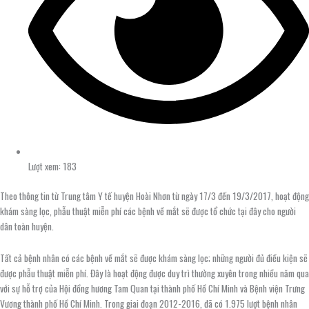
Lượt xem: 183
Theo thông tin từ Trung tâm Y tế huyện Hoài Nhơn từ ngày 17/3 đến 19/3/2017, hoạt động
khám sàng lọc, phẫu thuật miễn phí các bệnh về mắt sẽ được tổ chức tại đây cho người
dân toàn huyện.
Tất cả bệnh nhân có các bệnh về mắt sẽ được khám sàng lọc; những người đủ điều kiện sẽ
được phẫu thuật miễn phí. Đây là hoạt động được duy trì thường xuyên trong nhiều năm qua
với sự hỗ trợ của Hội đồng hương Tam Quan tại thành phố Hồ Chí Minh và Bệnh viện Trưng
Vương thành phố Hồ Chí Minh. Trong giai đoạn 2012-2016, đã có 1.975 lượt bệnh nhân