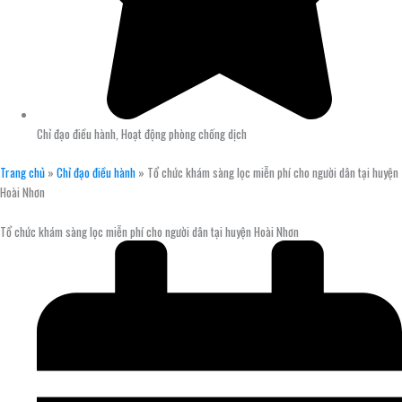
Chỉ đạo điều hành
,
Hoạt động phòng chống dịch
Trang chủ
»
Chỉ đạo điều hành
»
Tổ chức khám sàng lọc miễn phí cho người dân tại huyện
Hoài Nhơn
Tổ chức khám sàng lọc miễn phí cho người dân tại huyện Hoài Nhơn