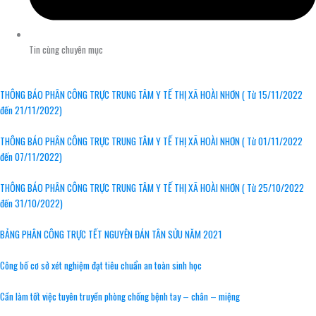
Tin cùng chuyên mục
THÔNG BÁO PHÂN CÔNG TRỰC TRUNG TÂM Y TẾ THỊ XÃ HOÀI NHƠN ( Từ 15/11/2022
đến 21/11/2022)
THÔNG BÁO PHÂN CÔNG TRỰC TRUNG TÂM Y TẾ THỊ XÃ HOÀI NHƠN ( Từ 01/11/2022
đến 07/11/2022)
THÔNG BÁO PHÂN CÔNG TRỰC TRUNG TÂM Y TẾ THỊ XÃ HOÀI NHƠN ( Từ 25/10/2022
đến 31/10/2022)
BẢNG PHÂN CÔNG TRỰC TẾT NGUYÊN ĐÁN TÂN SỬU NĂM 2021
Công bố cơ sở xét nghiệm đạt tiêu chuẩn an toàn sinh học
Cần làm tốt việc tuyên truyền phòng chống bệnh tay – chân – miệng