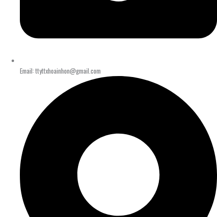
Email: ttyttxhoainhon@gmail.com