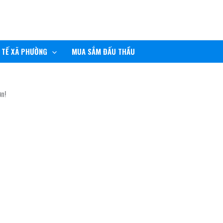
 TẾ XÃ PHƯỜNG
MUA SẮM ĐẤU THẦU