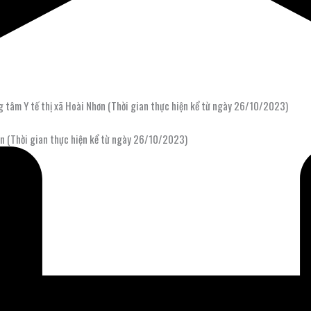
 tâm Y tế thị xã Hoài Nhơn (Thời gian thực hiện kể từ ngày 26/10/2023)
ơn (Thời gian thực hiện kể từ ngày 26/10/2023)