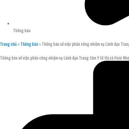
Thông báo
Trang chủ
»
Thông báo
»
Thông báo về việc phân công nhiệm vụ Lãnh đạo Trung
Thông báo về việc phân công nhiệm vụ Lãnh đạo Trung tâm Y tế thị xã Hoài Nh