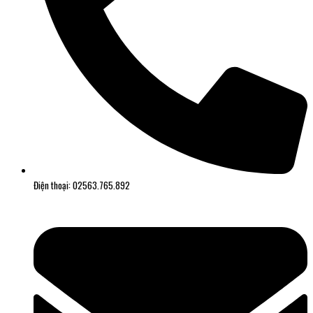
Điện thoại: 02563.765.892