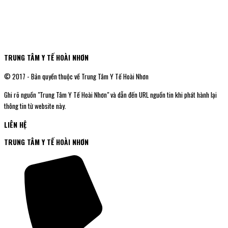
TRUNG TÂM Y TẾ HOÀI NHƠN
© 2017 - Bản quyền thuộc về Trung Tâm Y Tế Hoài Nhơn
Ghi rõ nguồn "Trung Tâm Y Tế Hoài Nhơn" và dẫn đến URL nguồn tin khi phát hành lại
thông tin từ website này.
LIÊN HỆ
TRUNG TÂM Y TẾ HOÀI NHƠN