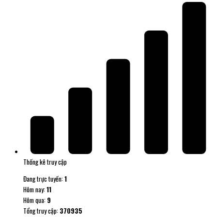
Thống kê truy cập
Đang trực tuyến:
1
Hôm nay:
11
Hôm qua:
9
Tổng truy cập:
370935