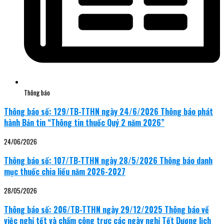
Thông báo
Thông báo số: 129/TB-TTHN ngày 24/6/2026 Thông báo phát
hành Bản tin “Thông tin thuốc Quý 2 năm 2026”
24/06/2026
Thông báo số: 107/TB-TTHN ngày 28/5/2026 Thông báo danh
mục thuốc chia liều năm 2026-2027
28/05/2026
Thông báo số: 206/TB-TTHN ngày 29/12/2025 Thông báo về
việc nghỉ tết và chấm công trực các ngày nghỉ Tết Dương lịch