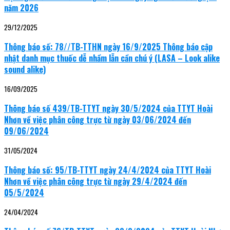
năm 2026
29/12/2025
Thông báo số: 78//TB-TTHN ngày 16/9/2025 Thông báo cập
nhật danh mục thuốc dễ nhầm lẫn cần chú ý (LASA – Look alike
sound alike)
16/09/2025
Thông báo số 439/TB-TTYT ngày 30/5/2024 của TTYT Hoài
Nhơn về việc phân công trực từ ngày 03/06/2024 đến
09/06/2024
31/05/2024
Thông báo số: 95/TB-TTYT ngày 24/4/2024 của TTYT Hoài
Nhơn về việc phân công trực từ ngày 29/4/2024 đến
05/5/2024
24/04/2024