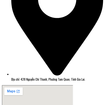
Địa chỉ: 428 Nguyễn Chí Thanh, Phường Tam Quan, Tỉnh Gia Lai.