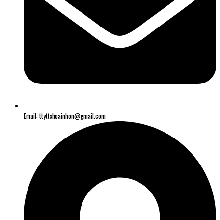
Email: ttyttxhoainhon@gmail.com