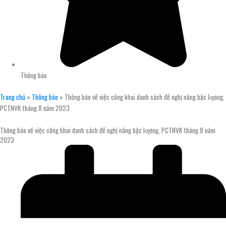
Thông báo
Trang chủ
»
Thông báo
»
Thông báo về việc công khai danh sách đề nghị nâng bậc lƣơng,
PCTNVK tháng 8 năm 2023
Thông báo về việc công khai danh sách đề nghị nâng bậc lƣơng, PCTNVK tháng 8 năm
2023