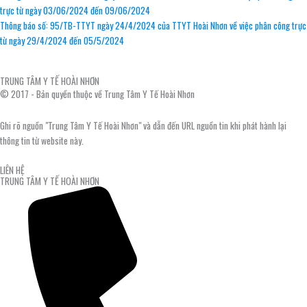
trực từ ngày 03/06/2024 đến 09/06/2024
Thông báo số: 95/TB-TTYT ngày 24/4/2024 của TTYT Hoài Nhơn về việc phân công trực
từ ngày 29/4/2024 đến 05/5/2024
TRUNG TÂM Y TẾ HOÀI NHƠN
© 2017 - Bản quyền thuộc về Trung Tâm Y Tế Hoài Nhơn
Ghi rõ nguồn "Trung Tâm Y Tế Hoài Nhơn" và dẫn đến URL nguồn tin khi phát hành lại
thông tin từ website này.
LIÊN HỆ
TRUNG TÂM Y TẾ HOÀI NHƠN