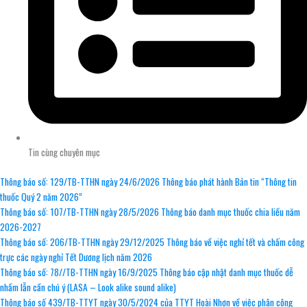
Tin cùng chuyên mục
Thông báo số: 129/TB-TTHN ngày 24/6/2026 Thông báo phát hành Bản tin “Thông tin
thuốc Quý 2 năm 2026”
Thông báo số: 107/TB-TTHN ngày 28/5/2026 Thông báo danh mục thuốc chia liều năm
2026-2027
Thông báo số: 206/TB-TTHN ngày 29/12/2025 Thông báo về việc nghỉ tết và chấm công
trực các ngày nghỉ Tết Dương lịch năm 2026
Thông báo số: 78//TB-TTHN ngày 16/9/2025 Thông báo cập nhật danh mục thuốc dễ
nhầm lẫn cần chú ý (LASA – Look alike sound alike)
Thông báo số 439/TB-TTYT ngày 30/5/2024 của TTYT Hoài Nhơn về việc phân công