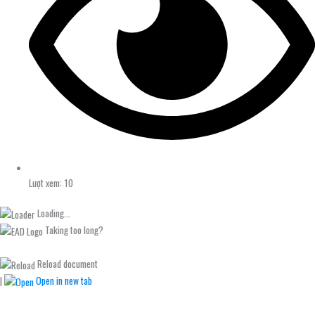
Lượt xem: 10
Loading...
Taking too long?
Reload document
|
Open in new tab