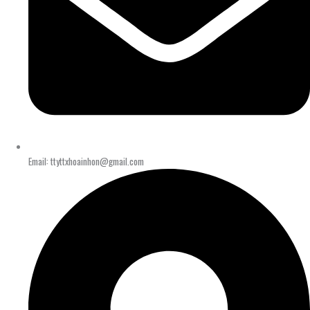
Email: ttyttxhoainhon@gmail.com