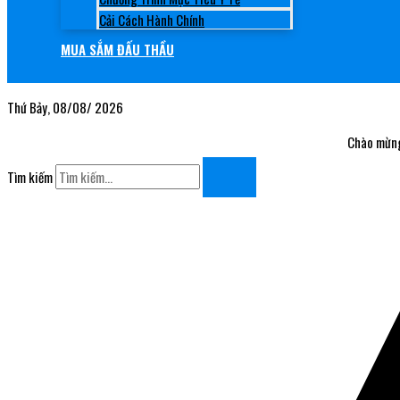
Cải Cách Hành Chính
MUA SẮM ĐẤU THẦU
Thứ Bảy, 08/08/ 2026
Chào mừng đến
Tìm kiếm