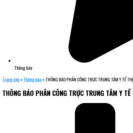
Thông báo
Trang chủ
»
Thông báo
»
THÔNG BÁO PHÂN CÔNG TRỰC TRUNG TÂM Y TẾ THỊ
THÔNG BÁO PHÂN CÔNG TRỰC TRUNG TÂM Y TẾ T