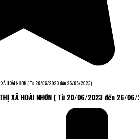
 XÃ HOÀI NHƠN ( Từ 20/06/2023 đến 26/06/2023)
HỊ XÃ HOÀI NHƠN ( Từ 20/06/2023 đến 26/06/