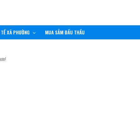
 TẾ XÃ PHƯỜNG
MUA SẮM ĐẤU THẦU