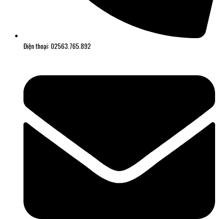
Điện thoại: 02563.765.892