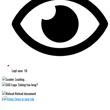
Lượt xem: 18
Loading...
Taking too long?
Reload document
|
Open in new tab