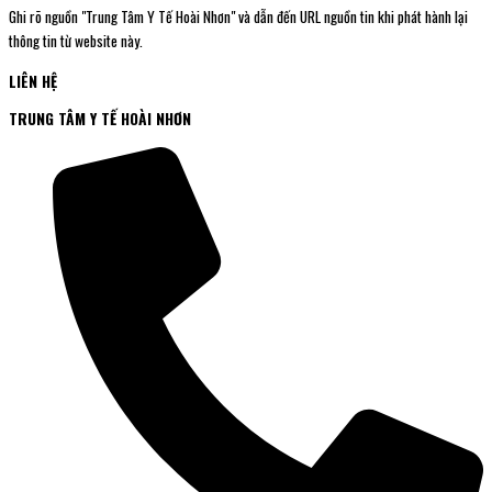
Ghi rõ nguồn "Trung Tâm Y Tế Hoài Nhơn" và dẫn đến URL nguồn tin khi phát hành lại
thông tin từ website này.
LIÊN HỆ
TRUNG TÂM Y TẾ HOÀI NHƠN