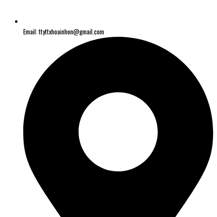
Email: ttyttxhoainhon@gmail.com