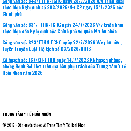
Công văn số: 843/TTHN-TCHC ngày 28/7/2026 V/v triển khai
thực hiện Nghị định số 283/2026/NĐ-CP ngày 15/7/2026 của
Chính phủ
Công văn số: 831/TTHN-TCHC ngày 24/7/2026 V/v triển khai
thực hiện các Nghị định của Chính phủ về quản lý viên chức
Công văn số: 823/TTHN-TCHC ngày 22/7/2026 V/v phổ biến,
tuyên truyền Luật Hộ tịch số 03/2026/QH16
Kế hoạch số: 167/KH-TTHN ngày 14/7/2026 Kế hoạch phòng,
chống Bệnh Bại Liệt trên địa bàn phụ trách của Trung tâm Y tế
Hoài Nhơn năm 2026
TRUNG TÂM Y TẾ HOÀI NHƠN
© 2017 - Bản quyền thuộc về Trung Tâm Y Tế Hoài Nhơn