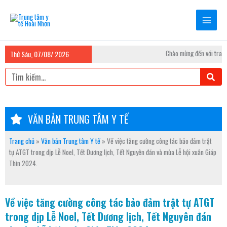
Nhảy
tới
nội
dung
Chào mừng đến với trang 
Thứ Sáu, 07/08/ 2026
Tìm
kiếm
VĂN BẢN TRUNG TÂM Y TẾ
Trang chủ
»
Văn bản Trung tâm Y tế
»
Về việc tăng cường công tác bảo đảm trật
tự ATGT trong dịp Lễ Noel, Tết Dương lịch, Tết Nguyên đán và mùa Lễ hội xuân Giáp
Thìn 2024.
Về việc tăng cường công tác bảo đảm trật tự ATGT
trong dịp Lễ Noel, Tết Dương lịch, Tết Nguyên đán