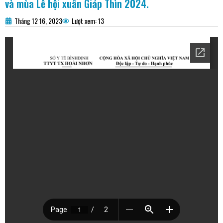
và mùa Lễ hội xuân Giáp Thìn 2024.
Tháng 12 16, 2023
Lượt xem: 13