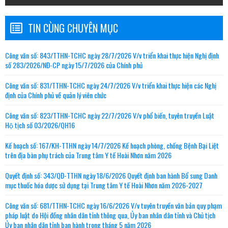
TIN CÙNG CHUYÊN MỤC
Công văn số: 843/TTHN-TCHC ngày 28/7/2026 V/v triển khai thực hiện Nghị định
số 283/2026/NĐ-CP ngày 15/7/2026 của Chính phủ
Công văn số: 831/TTHN-TCHC ngày 24/7/2026 V/v triển khai thực hiện các Nghị
định của Chính phủ về quản lý viên chức
Công văn số: 823/TTHN-TCHC ngày 22/7/2026 V/v phổ biến, tuyên truyền Luật
Hộ tịch số 03/2026/QH16
Kế hoạch số: 167/KH-TTHN ngày 14/7/2026 Kế hoạch phòng, chống Bệnh Bại Liệt
trên địa bàn phụ trách của Trung tâm Y tế Hoài Nhơn năm 2026
Quyết định số: 343/QĐ-TTHN ngày 18/6/2026 Quyết định ban hành Bổ sung Danh
mục thuốc hóa dược sử dụng tại Trung tâm Y tế Hoài Nhơn năm 2026-2027
Công văn số: 681/TTHN-TCHC ngày 16/6/2026 V/v tuyên truyền văn bản quy phạm
pháp luật do Hội đồng nhân dân tỉnh thông qua, Ủy ban nhân dân tỉnh và Chủ tịch
Ủy ban nhân dân tỉnh ban hành trong tháng 5 năm 2026