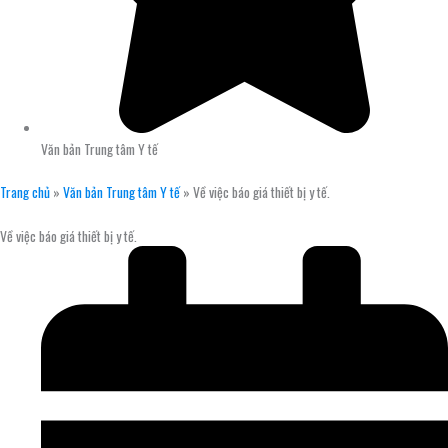
Văn bản Trung tâm Y tế
Trang chủ
»
Văn bản Trung tâm Y tế
»
Về việc báo giá thiết bị y tế.
Về việc báo giá thiết bị y tế.