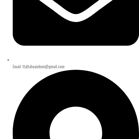
Email: ttyttxhoainhon@gmail.com