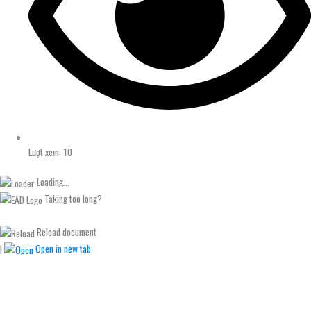
Lượt xem: 10
Loading...
Taking too long?
Reload document
|
Open in new tab