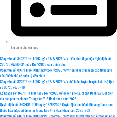
Tin cùng chuyên mục
Công văn số: 843/TTHN-TCHC ngày 28/7/2026 V/v triển khai thực hiện Nghị định số
283/2026/NĐ-CP ngày 15/7/2026 của Chính phủ
Công văn số: 831/TTHN-TCHC ngày 24/7/2026 V/v triển khai thực hiện các Nghị định
của Chính phủ về quản lý viên chức
Công văn số: 823/TTHN-TCHC ngày 22/7/2026 V/v phổ biến, tuyên truyền Luật Hộ tịch
số 03/2026/QH16
Kế hoạch số: 167/KH-TTHN ngày 14/7/2026 Kế hoạch phòng, chống Bệnh Bại Liệt trên
địa bàn phụ trách của Trung tâm Y tế Hoài Nhơn năm 2026
Quyết định số: 343/QĐ-TTHN ngày 18/6/2026 Quyết định ban hành Bổ sung Danh mục
thuốc hóa dược sử dụng tại Trung tâm Y tế Hoài Nhơn năm 2026-2027
Công văn số: 681/TTHN-TCHC ngày 16/6/2026 V/v tuyên truyền văn bản quy phạm pháp