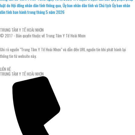
luật do Hội đồng nhân dân tỉnh thông qua, Ủy ban nhân dân tỉnh và Chủ tịch Ủy ban nhân
dân tỉnh ban hành trong tháng 5 năm 2026
TRUNG TÂM Y TẾ HOÀI NHƠN
© 2017 - Bản quyền thuộc về Trung Tâm Y Tế Hoài Nhơn
Ghi rõ nguồn "Trung Tâm Y Tế Hoài Nhơn" và dẫn đến URL nguồn tin khi phát hành lại
thông tin từ website này.
LIÊN HỆ
TRUNG TÂM Y TẾ HOÀI NHƠN