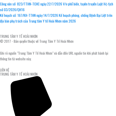
Công văn số: 823/TTHN-TCHC ngày 22/7/2026 V/v phổ biến, tuyên truyền Luật Hộ tịch
số 03/2026/QH16
Kế hoạch số: 167/KH-TTHN ngày 14/7/2026 Kế hoạch phòng, chống Bệnh Bại Liệt trên
địa bàn phụ trách của Trung tâm Y tế Hoài Nhơn năm 2026
TRUNG TÂM Y TẾ HOÀI NHƠN
© 2017 - Bản quyền thuộc về Trung Tâm Y Tế Hoài Nhơn
Ghi rõ nguồn "Trung Tâm Y Tế Hoài Nhơn" và dẫn đến URL nguồn tin khi phát hành lại
thông tin từ website này.
LIÊN HỆ
TRUNG TÂM Y TẾ HOÀI NHƠN