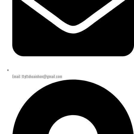
Email: ttyttxhoainhon@gmail.com