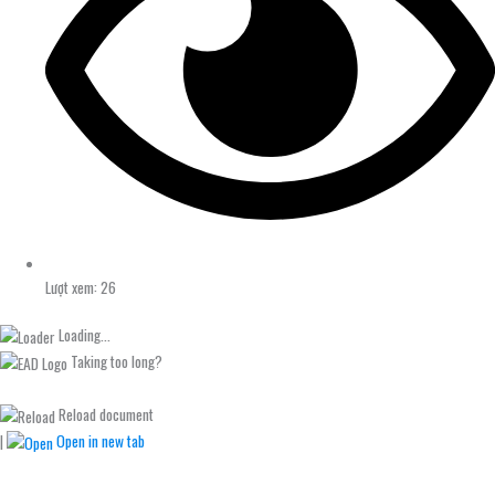
Lượt xem: 26
Loading...
Taking too long?
Reload document
|
Open in new tab