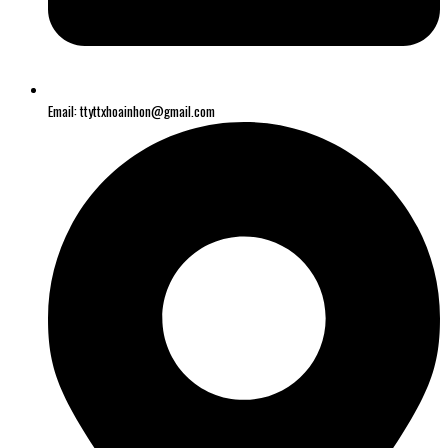
Email: ttyttxhoainhon@gmail.com