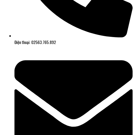
Điện thoại: 02563.765.892