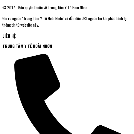
© 2017 - Bản quyền thuộc về Trung Tâm Y Tế Hoài Nhơn
Ghi rõ nguồn "Trung Tâm Y Tế Hoài Nhơn" và dẫn đến URL nguồn tin khi phát hành lại
thông tin từ website này.
LIÊN HỆ
TRUNG TÂM Y TẾ HOÀI NHƠN