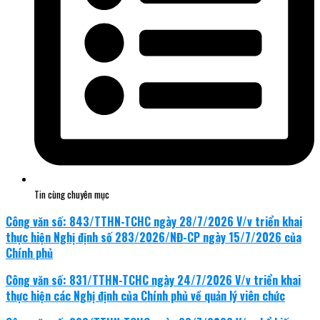
Tin cùng chuyên mục
Công văn số: 843/TTHN-TCHC ngày 28/7/2026 V/v triển khai
thực hiện Nghị định số 283/2026/NĐ-CP ngày 15/7/2026 của
Chính phủ
Công văn số: 831/TTHN-TCHC ngày 24/7/2026 V/v triển khai
thực hiện các Nghị định của Chính phủ về quản lý viên chức