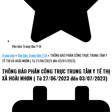
Văn bản Trung tâm Y tế
Trang chủ
»
Văn bản Trung tâm Y tế
»
THÔNG BÁO PHÂN CÔNG TRỰC TRUNG TÂM Y
TẾ THỊ XÃ HOÀI NHƠN ( Từ 27/06/2023 đến 03/07/2023)
THÔNG BÁO PHÂN CÔNG TRỰC TRUNG TÂM Y TẾ THỊ
XÃ HOÀI NHƠN ( Từ 27/06/2023 đến 03/07/2023)