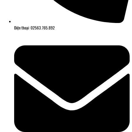
Điện thoại: 02563.765.892