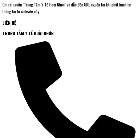
Ghi rõ nguồn "Trung Tâm Y Tế Hoài Nhơn" và dẫn đến URL nguồn tin khi phát hành lại
thông tin từ website này.
LIÊN HỆ
TRUNG TÂM Y TẾ HOÀI NHƠN