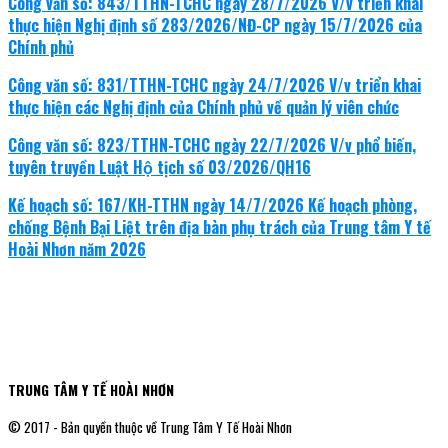
Công văn số: 843/TTHN-TCHC ngày 28/7/2026 V/v triển khai
thực hiện Nghị định số 283/2026/NĐ-CP ngày 15/7/2026 của
Chính phủ
Công văn số: 831/TTHN-TCHC ngày 24/7/2026 V/v triển khai
thực hiện các Nghị định của Chính phủ về quản lý viên chức
Công văn số: 823/TTHN-TCHC ngày 22/7/2026 V/v phổ biến,
tuyên truyền Luật Hộ tịch số 03/2026/QH16
Kế hoạch số: 167/KH-TTHN ngày 14/7/2026 Kế hoạch phòng,
chống Bệnh Bại Liệt trên địa bàn phụ trách của Trung tâm Y tế
Hoài Nhơn năm 2026
TRUNG TÂM Y TẾ HOÀI NHƠN
© 2017 - Bản quyền thuộc về Trung Tâm Y Tế Hoài Nhơn