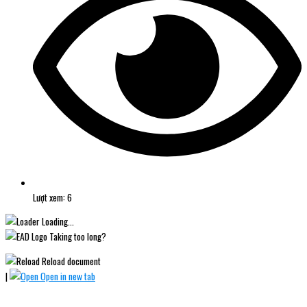
Lượt xem: 6
Loading...
Taking too long?
Reload document
|
Open in new tab