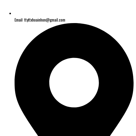
Email: ttyttxhoainhon@gmail.com