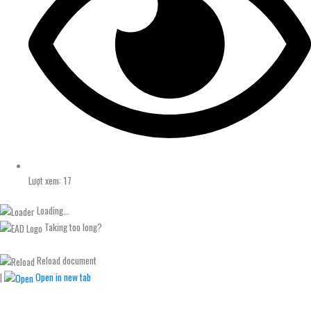
Lượt xem: 17
Loading...
Taking too long?
Reload document
|
Open in new tab