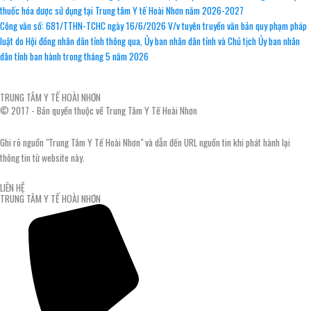
thuốc hóa dược sử dụng tại Trung tâm Y tế Hoài Nhơn năm 2026-2027
Công văn số: 681/TTHN-TCHC ngày 16/6/2026 V/v tuyên truyền văn bản quy phạm pháp
luật do Hội đồng nhân dân tỉnh thông qua, Ủy ban nhân dân tỉnh và Chủ tịch Ủy ban nhân
dân tỉnh ban hành trong tháng 5 năm 2026
TRUNG TÂM Y TẾ HOÀI NHƠN
© 2017 - Bản quyền thuộc về Trung Tâm Y Tế Hoài Nhơn
Ghi rõ nguồn "Trung Tâm Y Tế Hoài Nhơn" và dẫn đến URL nguồn tin khi phát hành lại
thông tin từ website này.
LIÊN HỆ
TRUNG TÂM Y TẾ HOÀI NHƠN