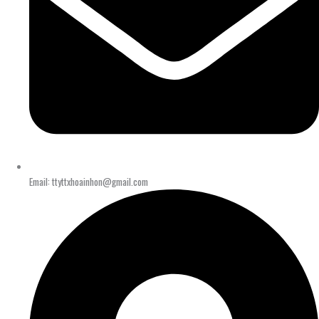
Email: ttyttxhoainhon@gmail.com