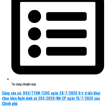
Tin cùng chuyên mục
Công văn số: 843/TTHN-TCHC ngày 28/7/2026 V/v triển khai
thực hiện Nghị định số 283/2026/NĐ-CP ngày 15/7/2026 của
Chính phủ