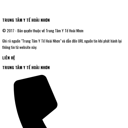
TRUNG TÂM Y TẾ HOÀI NHƠN
© 2017 - Bản quyền thuộc về Trung Tâm Y Tế Hoài Nhơn
Ghi rõ nguồn "Trung Tâm Y Tế Hoài Nhơn" và dẫn đến URL nguồn tin khi phát hành lại
thông tin từ website này.
LIÊN HỆ
TRUNG TÂM Y TẾ HOÀI NHƠN