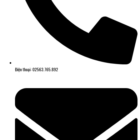
Điện thoại: 02563.765.892