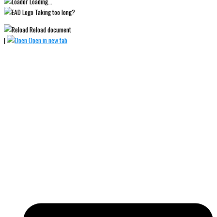
Loading...
Taking too long?
Reload document
|
Open in new tab