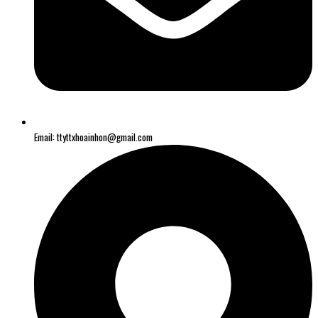
Email: ttyttxhoainhon@gmail.com