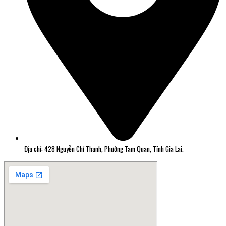
Địa chỉ: 428 Nguyễn Chí Thanh, Phường Tam Quan, Tỉnh Gia Lai.