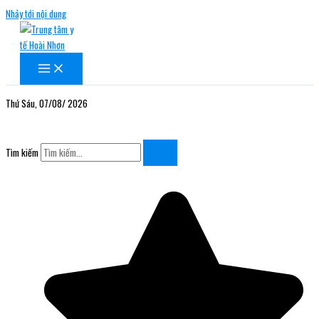
Nhảy tới nội dung
Thứ Sáu, 07/08/ 2026
Tìm kiếm