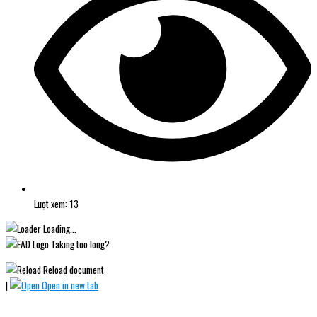
Lượt xem: 13
Loading...
Taking too long?
Reload document
|
Open in new tab