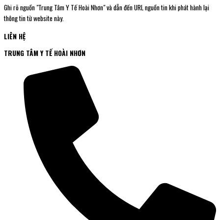
Ghi rõ nguồn "Trung Tâm Y Tế Hoài Nhơn" và dẫn đến URL nguồn tin khi phát hành lại
thông tin từ website này.
LIÊN HỆ
TRUNG TÂM Y TẾ HOÀI NHƠN