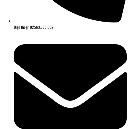
Điện thoại: 02563.765.892