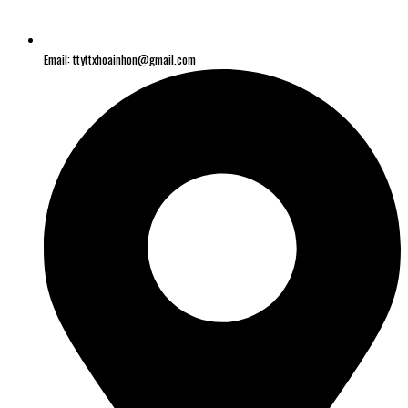
Email: ttyttxhoainhon@gmail.com