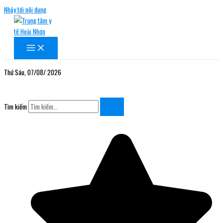
Nhảy tới nội dung
Thứ Sáu, 07/08/ 2026
Tìm kiếm