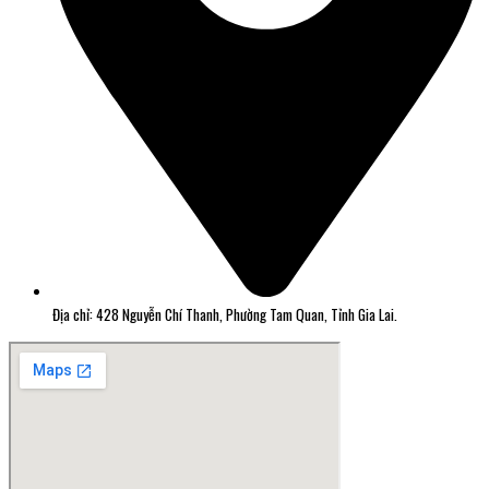
Địa chỉ: 428 Nguyễn Chí Thanh, Phường Tam Quan, Tỉnh Gia Lai.