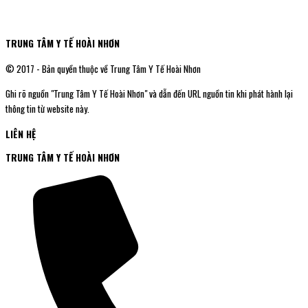
TRUNG TÂM Y TẾ HOÀI NHƠN
© 2017 - Bản quyền thuộc về Trung Tâm Y Tế Hoài Nhơn
Ghi rõ nguồn "Trung Tâm Y Tế Hoài Nhơn" và dẫn đến URL nguồn tin khi phát hành lại
thông tin từ website này.
LIÊN HỆ
TRUNG TÂM Y TẾ HOÀI NHƠN