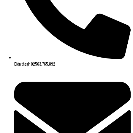
Điện thoại: 02563.765.892