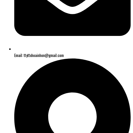
Email: ttyttxhoainhon@gmail.com