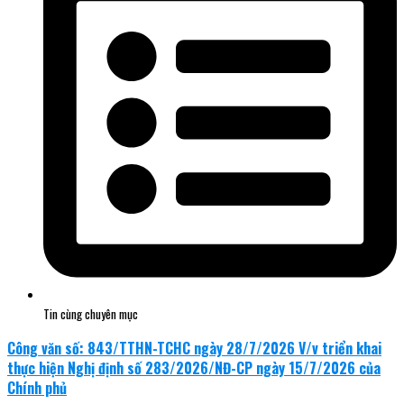
Tin cùng chuyên mục
Công văn số: 843/TTHN-TCHC ngày 28/7/2026 V/v triển khai
thực hiện Nghị định số 283/2026/NĐ-CP ngày 15/7/2026 của
Chính phủ