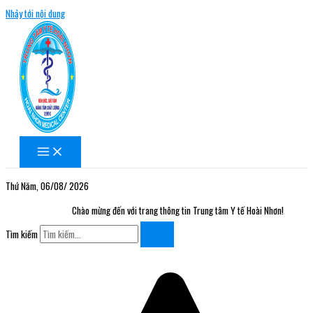
Nhảy tới nội dung
Thứ Năm, 06/08/ 2026
Chào mừng đến với trang thông tin Trung tâm Y tế Hoài Nhơn!
Tìm kiếm