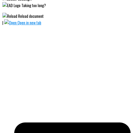
Taking too long?
Reload document
|
Open in new tab