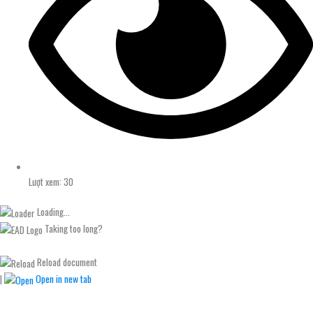
Lượt xem: 30
Loading...
Taking too long?
Reload document
|
Open in new tab