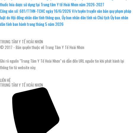
thuốc hóa dược sử dụng tại Trung tâm Y tế Hoài Nhơn năm 2026-2027
Công văn số: 681/TTHN-TCHC ngày 16/6/2026 V/v tuyên truyền văn bản quy phạm pháp
luật do Hội đồng nhân dân tỉnh thông qua, Ủy ban nhân dân tỉnh và Chủ tịch Ủy ban nhân
dân tỉnh ban hành trong tháng 5 năm 2026
TRUNG TÂM Y TẾ HOÀI NHƠN
© 2017 - Bản quyền thuộc về Trung Tâm Y Tế Hoài Nhơn
Ghi rõ nguồn "Trung Tâm Y Tế Hoài Nhơn" và dẫn đến URL nguồn tin khi phát hành lại
thông tin từ website này.
LIÊN HỆ
TRUNG TÂM Y TẾ HOÀI NHƠN