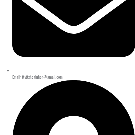
Email: ttyttxhoainhon@gmail.com