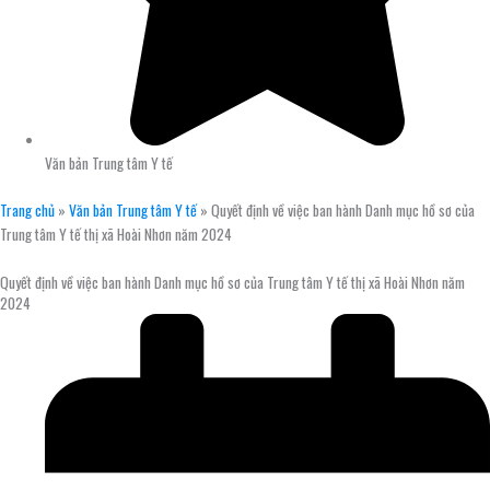
Văn bản Trung tâm Y tế
Trang chủ
»
Văn bản Trung tâm Y tế
»
Quyết định về việc ban hành Danh mục hồ sơ của
Trung tâm Y tế thị xã Hoài Nhơn năm 2024
Quyết định về việc ban hành Danh mục hồ sơ của Trung tâm Y tế thị xã Hoài Nhơn năm
2024