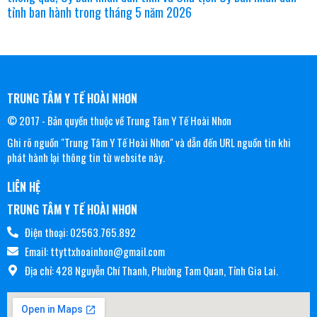
tỉnh ban hành trong tháng 5 năm 2026
TRUNG TÂM Y TẾ HOÀI NHƠN
© 2017 - Bản quyền thuộc về Trung Tâm Y Tế Hoài Nhơn
Ghi rõ nguồn "Trung Tâm Y Tế Hoài Nhơn" và dẫn đến URL nguồn tin khi
phát hành lại thông tin từ website này.
LIÊN HỆ
TRUNG TÂM Y TẾ HOÀI NHƠN
Điện thoại: 02563.765.892
Email: ttyttxhoainhon@gmail.com
Địa chỉ: 428 Nguyễn Chí Thanh, Phường Tam Quan, Tỉnh Gia Lai.