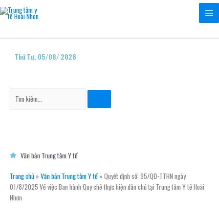
Nhảy
tới
nội
dung
Thứ Tư, 05/08/ 2026
Tìm
kiếm
Văn bản Trung tâm Y tế
Trang chủ
»
Văn bản Trung tâm Y tế
»
Quyết định số: 95/QĐ-TTHN ngày
01/8/2025 Về việc Ban hành Quy chế thực hiện dân chủ tại Trung tâm Y tế Hoài
Nhơn