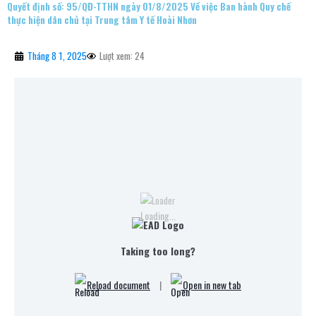
Quyết định số: 95/QĐ-TTHN ngày 01/8/2025 Về việc Ban hành Quy chế
thực hiện dân chủ tại Trung tâm Y tế Hoài Nhơn
Tháng 8 1, 2025
Lượt xem: 24
Loading...
Taking too long?
Reload document
|
Open in new tab