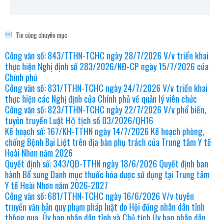
Tin cùng chuyên mục
Công văn số: 843/TTHN-TCHC ngày 28/7/2026 V/v triển khai
thực hiện Nghị định số 283/2026/NĐ-CP ngày 15/7/2026 của
Chính phủ
Công văn số: 831/TTHN-TCHC ngày 24/7/2026 V/v triển khai
thực hiện các Nghị định của Chính phủ về quản lý viên chức
Công văn số: 823/TTHN-TCHC ngày 22/7/2026 V/v phổ biến,
tuyên truyền Luật Hộ tịch số 03/2026/QH16
Kế hoạch số: 167/KH-TTHN ngày 14/7/2026 Kế hoạch phòng,
chống Bệnh Bại Liệt trên địa bàn phụ trách của Trung tâm Y tế
Hoài Nhơn năm 2026
Quyết định số: 343/QĐ-TTHN ngày 18/6/2026 Quyết định ban
hành Bổ sung Danh mục thuốc hóa dược sử dụng tại Trung tâm
Y tế Hoài Nhơn năm 2026-2027
Công văn số: 681/TTHN-TCHC ngày 16/6/2026 V/v tuyên
truyền văn bản quy phạm pháp luật do Hội đồng nhân dân tỉnh
thông qua, Ủy ban nhân dân tỉnh và Chủ tịch Ủy ban nhân dân