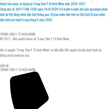
thuốc hóa dược sử dụng tại Trung tâm Y tế Hoài Nhơn năm 2026-2027
Công văn số: 681/TTHN-TCHC ngày 16/6/2026 V/v tuyên truyền văn bản quy phạm pháp
luật do Hội đồng nhân dân tỉnh thông qua, Ủy ban nhân dân tỉnh và Chủ tịch Ủy ban nhân
dân tỉnh ban hành trong tháng 5 năm 2026
TRUNG TÂM Y TẾ HOÀI NHƠN
© 2017 - Bản quyền thuộc về Trung Tâm Y Tế Hoài Nhơn
Ghi rõ nguồn "Trung Tâm Y Tế Hoài Nhơn" và dẫn đến URL nguồn tin khi phát hành lại
thông tin từ website này.
LIÊN HỆ
TRUNG TÂM Y TẾ HOÀI NHƠN