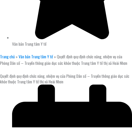
Văn bản Trung tâm Y tế
Trang chủ
»
Văn bản Trung tâm Y tế
»
Quyết định quy định chức năng, nhiệm vụ của
Phòng Dân số – Truyền thông giáo dục sức khỏe thuộc Trung tâm Y tế thị xã Hoài Nhơn
Quyết định quy định chức năng, nhiệm vụ của Phòng Dân số – Truyền thông giáo dục sức
khỏe thuộc Trung tâm Y tế thị xã Hoài Nhơn