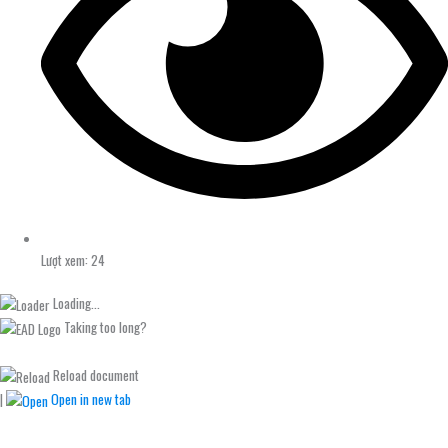
Lượt xem: 24
Loading...
Taking too long?
Reload document
|
Open in new tab