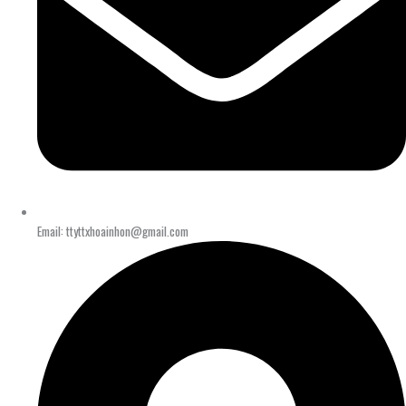
Email: ttyttxhoainhon@gmail.com