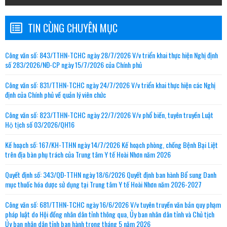
TIN CÙNG CHUYÊN MỤC
Công văn số: 843/TTHN-TCHC ngày 28/7/2026 V/v triển khai thực hiện Nghị định
số 283/2026/NĐ-CP ngày 15/7/2026 của Chính phủ
Công văn số: 831/TTHN-TCHC ngày 24/7/2026 V/v triển khai thực hiện các Nghị
định của Chính phủ về quản lý viên chức
Công văn số: 823/TTHN-TCHC ngày 22/7/2026 V/v phổ biến, tuyên truyền Luật
Hộ tịch số 03/2026/QH16
Kế hoạch số: 167/KH-TTHN ngày 14/7/2026 Kế hoạch phòng, chống Bệnh Bại Liệt
trên địa bàn phụ trách của Trung tâm Y tế Hoài Nhơn năm 2026
Quyết định số: 343/QĐ-TTHN ngày 18/6/2026 Quyết định ban hành Bổ sung Danh
mục thuốc hóa dược sử dụng tại Trung tâm Y tế Hoài Nhơn năm 2026-2027
Công văn số: 681/TTHN-TCHC ngày 16/6/2026 V/v tuyên truyền văn bản quy phạm
pháp luật do Hội đồng nhân dân tỉnh thông qua, Ủy ban nhân dân tỉnh và Chủ tịch
Ủy ban nhân dân tỉnh ban hành trong tháng 5 năm 2026