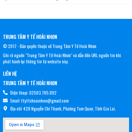
TRUNG TÂM Y TẾ HOÀI NHƠN
© 2017 - Bản quyền thuộc về Trung Tâm Y Tế Hoài Nhơn
Ghi rõ nguồn "Trung Tâm Y Tế Hoài Nhơn" và dẫn đến URL nguồn tin khi
phát hành lại thông tin từ website này.
LIÊN HỆ
TRUNG TÂM Y TẾ HOÀI NHƠN
Điện thoại: 02563.765.892
Email: ttyttxhoainhon@gmail.com
Địa chỉ: 428 Nguyễn Chí Thanh, Phường Tam Quan, Tỉnh Gia Lai.