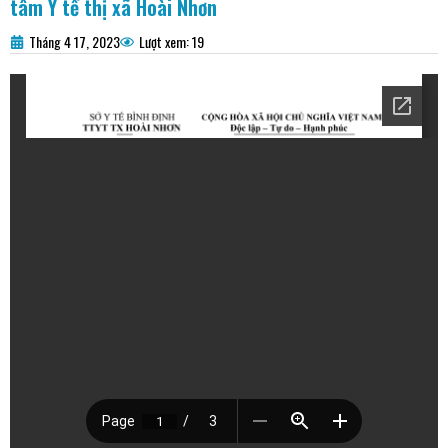
tâm Y tế thị xã Hoài Nhơn
Tháng 4 17, 2023
Lượt xem: 19