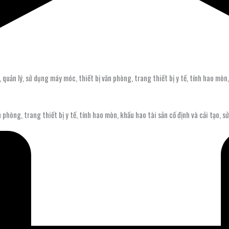
 quản lý, sử dụng máy móc, thiết bị văn phòng, trang thiết bị y tế, tính hao mòn,
 phòng, trang thiết bị y tế, tính hao mòn, khấu hao tài sản cố định và cải tạo, 