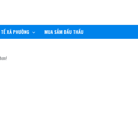
 TẾ XÃ PHƯỜNG
MUA SẮM ĐẤU THẦU