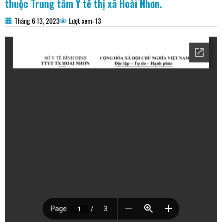
thuộc Trung tâm Y tế thị xã Hoài Nhơn.
Tháng 6 13, 2023
Lượt xem: 13