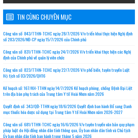
TIN CÙNG CHUYÊN MỤC
Công văn số: 843/TTHN-TCHC ngày 28/7/2026 V/v triển khai thực hiện Nghị định
số 283/2026/NĐ-CP ngày 15/7/2026 của Chính phủ
Công văn số: 831/TTHN-TCHC ngày 24/7/2026 V/v triển khai thực hiện các Nghị
định của Chính phủ về quản lý viên chức
Công văn số: 823/TTHN-TCHC ngày 22/7/2026 V/v phổ biến, tuyên truyền Luật
Hộ tịch số 03/2026/QH16
Kế hoạch số: 167/KH-TTHN ngày 14/7/2026 Kế hoạch phòng, chống Bệnh Bại Liệt
trên địa bàn phụ trách của Trung tâm Y tế Hoài Nhơn năm 2026
Quyết định số: 343/QĐ-TTHN ngày 18/6/2026 Quyết định ban hành Bổ sung Danh
mục thuốc hóa dược sử dụng tại Trung tâm Y tế Hoài Nhơn năm 2026-2027
Công văn số: 681/TTHN-TCHC ngày 16/6/2026 V/v tuyên truyền văn bản quy phạm
pháp luật do Hội đồng nhân dân tỉnh thông qua, Ủy ban nhân dân tỉnh và Chủ tịch
Ủy ban nhân dân tỉnh ban hành trong tháng 5 năm 2026