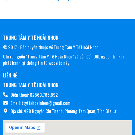
TRUNG TÂM Y TẾ HOÀI NHƠN
© 2017 - Bản quyền thuộc về Trung Tâm Y Tế Hoài Nhơn
Ghi rõ nguồn "Trung Tâm Y Tế Hoài Nhơn" và dẫn đến URL nguồn tin khi
phát hành lại thông tin từ website này.
LIÊN HỆ
TRUNG TÂM Y TẾ HOÀI NHƠN
Điện thoại: 02563.765.892
Email: ttyttxhoainhon@gmail.com
Địa chỉ: 428 Nguyễn Chí Thanh, Phường Tam Quan, Tỉnh Gia Lai.