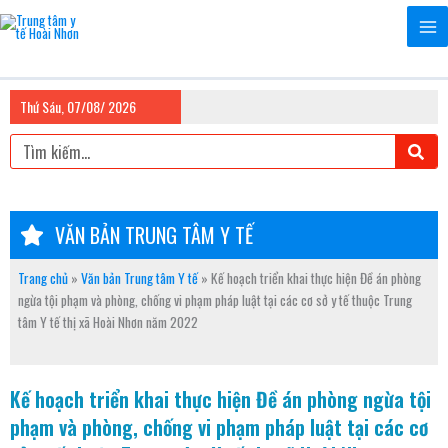
Nhảy
tới
nội
dung
rung tâm Y tế Hoài Nhơn!
Thứ Sáu, 07/08/ 2026
Tìm
kiếm
VĂN BẢN TRUNG TÂM Y TẾ
Trang chủ
»
Văn bản Trung tâm Y tế
»
Kế hoạch triển khai thực hiện Đề án phòng
ngừa tội phạm và phòng, chống vi phạm pháp luật tại các cơ sở y tế thuộc Trung
tâm Y tế thị xã Hoài Nhơn năm 2022
Kế hoạch triển khai thực hiện Đề án phòng ngừa tội
phạm và phòng, chống vi phạm pháp luật tại các cơ