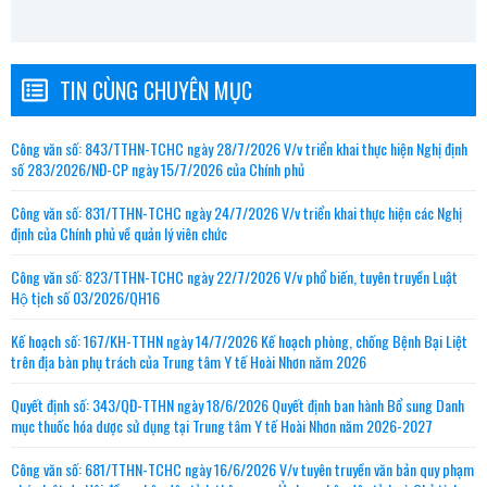
TIN CÙNG CHUYÊN MỤC
Công văn số: 843/TTHN-TCHC ngày 28/7/2026 V/v triển khai thực hiện Nghị định
số 283/2026/NĐ-CP ngày 15/7/2026 của Chính phủ
Công văn số: 831/TTHN-TCHC ngày 24/7/2026 V/v triển khai thực hiện các Nghị
định của Chính phủ về quản lý viên chức
Công văn số: 823/TTHN-TCHC ngày 22/7/2026 V/v phổ biến, tuyên truyền Luật
Hộ tịch số 03/2026/QH16
Kế hoạch số: 167/KH-TTHN ngày 14/7/2026 Kế hoạch phòng, chống Bệnh Bại Liệt
trên địa bàn phụ trách của Trung tâm Y tế Hoài Nhơn năm 2026
Quyết định số: 343/QĐ-TTHN ngày 18/6/2026 Quyết định ban hành Bổ sung Danh
mục thuốc hóa dược sử dụng tại Trung tâm Y tế Hoài Nhơn năm 2026-2027
Công văn số: 681/TTHN-TCHC ngày 16/6/2026 V/v tuyên truyền văn bản quy phạm