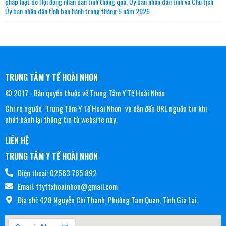
pháp luật do Hội đồng nhân dân tỉnh thông qua, Ủy ban nhân dân tỉnh và Chủ tịch
Ủy ban nhân dân tỉnh ban hành trong tháng 5 năm 2026
TRUNG TÂM Y TẾ HOÀI NHƠN
© 2017 - Bản quyền thuộc về Trung Tâm Y Tế Hoài Nhơn
Ghi rõ nguồn "Trung Tâm Y Tế Hoài Nhơn" và dẫn đến URL nguồn tin khi
phát hành lại thông tin từ website này.
LIÊN HỆ
TRUNG TÂM Y TẾ HOÀI NHƠN
Điện thoại: 02563.765.892
Email: ttyttxhoainhon@gmail.com
Địa chỉ: 428 Nguyễn Chí Thanh, Phường Tam Quan, Tỉnh Gia Lai.