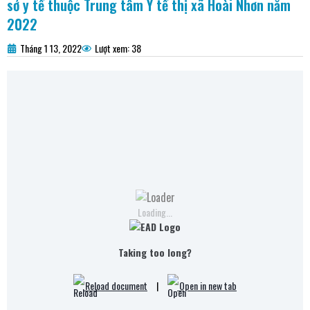
sở y tế thuộc Trung tâm Y tế thị xã Hoài Nhơn năm
2022
Tháng 1 13, 2022
Lượt xem: 38
Loading...
Taking too long?
Reload document
|
Open in new tab