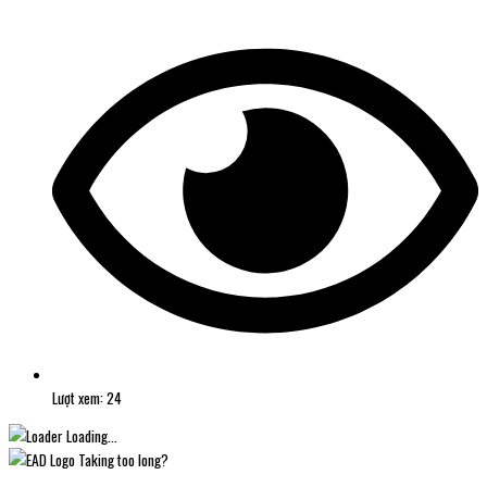
Lượt xem: 24
Loading...
Taking too long?