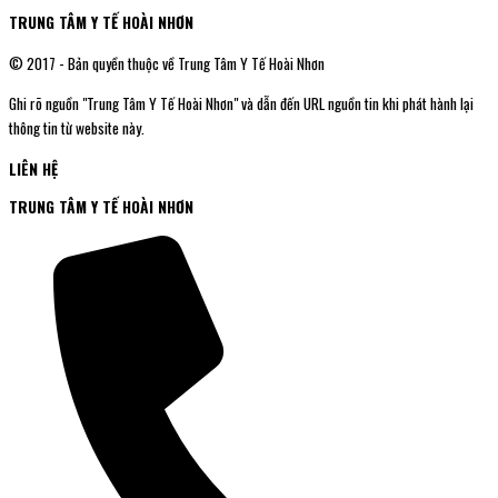
TRUNG TÂM Y TẾ HOÀI NHƠN
© 2017 - Bản quyền thuộc về Trung Tâm Y Tế Hoài Nhơn
Ghi rõ nguồn "Trung Tâm Y Tế Hoài Nhơn" và dẫn đến URL nguồn tin khi phát hành lại
thông tin từ website này.
LIÊN HỆ
TRUNG TÂM Y TẾ HOÀI NHƠN