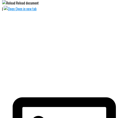
Reload document
|
Open in new tab