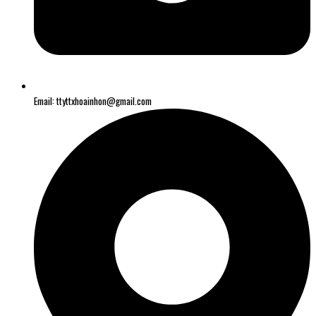
Email: ttyttxhoainhon@gmail.com