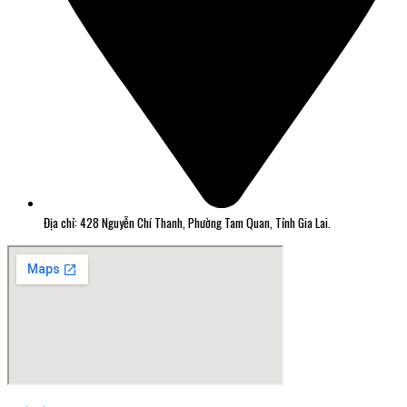
Địa chỉ: 428 Nguyễn Chí Thanh, Phường Tam Quan, Tỉnh Gia Lai.