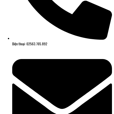
Điện thoại: 02563.765.892