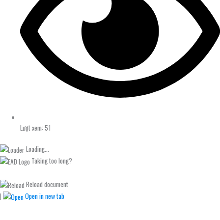
Lượt xem: 51
Loading...
Taking too long?
Reload document
|
Open in new tab