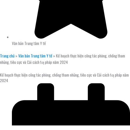
Văn bản Trung tâm Y tế
Trang chủ
»
Văn bản Trung tâm Y tế
»
Kế hoạch thực hiện công tác phòng, chống tham
nhũng, tiêu cực và Cải cách tƣ pháp năm 2024
Kế hoạch thực hiện công tác phòng, chống tham nhũng, tiêu cực và Cải cách tƣ pháp năm
2024