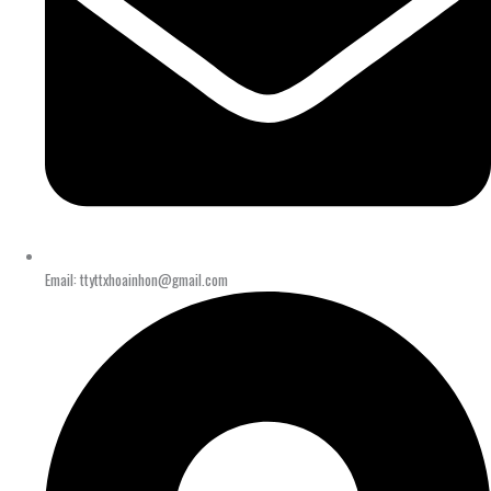
Email: ttyttxhoainhon@gmail.com