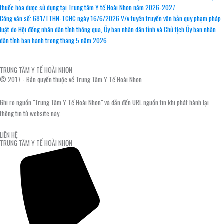
thuốc hóa dược sử dụng tại Trung tâm Y tế Hoài Nhơn năm 2026-2027
Công văn số: 681/TTHN-TCHC ngày 16/6/2026 V/v tuyên truyền văn bản quy phạm pháp
luật do Hội đồng nhân dân tỉnh thông qua, Ủy ban nhân dân tỉnh và Chủ tịch Ủy ban nhân
dân tỉnh ban hành trong tháng 5 năm 2026
TRUNG TÂM Y TẾ HOÀI NHƠN
© 2017 - Bản quyền thuộc về Trung Tâm Y Tế Hoài Nhơn
Ghi rõ nguồn "Trung Tâm Y Tế Hoài Nhơn" và dẫn đến URL nguồn tin khi phát hành lại
thông tin từ website này.
LIÊN HỆ
TRUNG TÂM Y TẾ HOÀI NHƠN