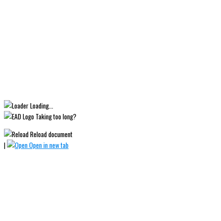
Loading...
Taking too long?
Reload document
|
Open in new tab