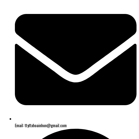
Email: ttyttxhoainhon@gmail.com