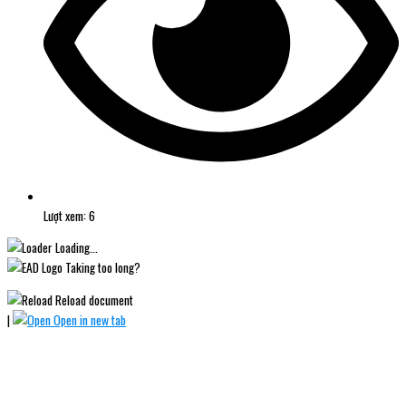
Lượt xem: 6
Loading...
Taking too long?
Reload document
|
Open in new tab