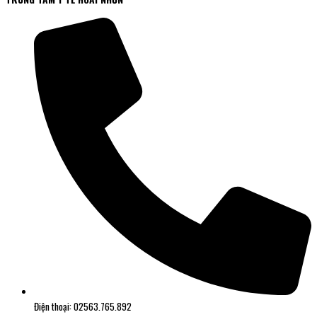
Điện thoại: 02563.765.892