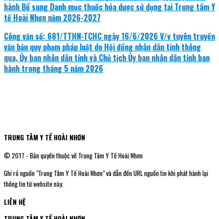
hành Bổ sung Danh mục thuốc hóa dược sử dụng tại Trung tâm Y
tế Hoài Nhơn năm 2026-2027
Công văn số: 681/TTHN-TCHC ngày 16/6/2026 V/v tuyên truyền
văn bản quy phạm pháp luật do Hội đồng nhân dân tỉnh thông
qua, Ủy ban nhân dân tỉnh và Chủ tịch Ủy ban nhân dân tỉnh ban
hành trong tháng 5 năm 2026
TRUNG TÂM Y TẾ HOÀI NHƠN
© 2017 - Bản quyền thuộc về Trung Tâm Y Tế Hoài Nhơn
Ghi rõ nguồn "Trung Tâm Y Tế Hoài Nhơn" và dẫn đến URL nguồn tin khi phát hành lại
thông tin từ website này.
LIÊN HỆ
TRUNG TÂM Y TẾ HOÀI NHƠN