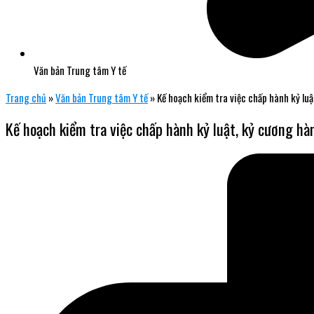
Văn bản Trung tâm Y tế
Trang chủ
»
Văn bản Trung tâm Y tế
»
Kế hoạch kiểm tra việc chấp hành kỷ luậ
Kế hoạch kiểm tra việc chấp hành kỷ luật, kỷ cương hà