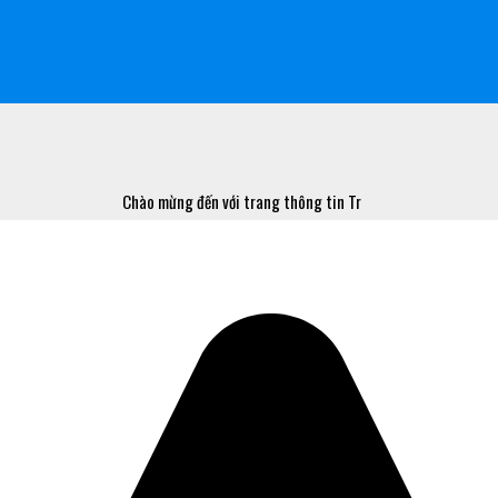
Chào mừng đến với trang thông tin Trung tâm Y tế Hoài Nhơn!