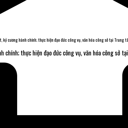
t, kỷ cương hành chính; thực hiện đạo đức công vụ, văn hóa công sở tại Trung t
nh chính; thực hiện đạo đức công vụ, văn hóa công sở tạ