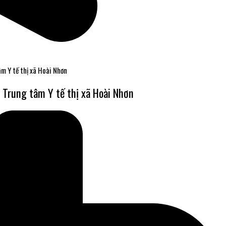
âm Y tế thị xã Hoài Nhơn
i Trung tâm Y tế thị xã Hoài Nhơn