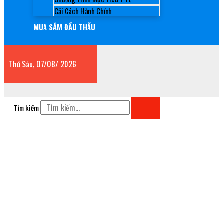
Cải Cách Hành Chính
MUA SẮM ĐẤU THẦU
Thứ Sáu, 07/08/ 2026
Tìm kiếm