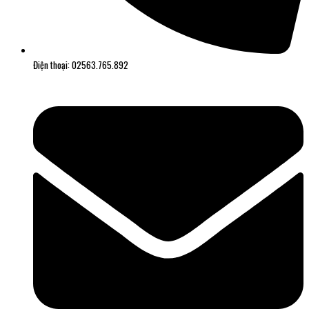
Điện thoại: 02563.765.892