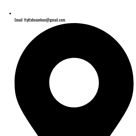
Email: ttyttxhoainhon@gmail.com