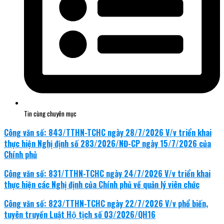
Tin cùng chuyên mục
Công văn số: 843/TTHN-TCHC ngày 28/7/2026 V/v triển khai
thực hiện Nghị định số 283/2026/NĐ-CP ngày 15/7/2026 của
Chính phủ
Công văn số: 831/TTHN-TCHC ngày 24/7/2026 V/v triển khai
thực hiện các Nghị định của Chính phủ về quản lý viên chức
Công văn số: 823/TTHN-TCHC ngày 22/7/2026 V/v phổ biến,
tuyên truyền Luật Hộ tịch số 03/2026/QH16