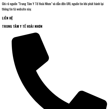
Ghi rõ nguồn "Trung Tâm Y Tế Hoài Nhơn" và dẫn đến URL nguồn tin khi phát hành lại
thông tin từ website này.
LIÊN HỆ
TRUNG TÂM Y TẾ HOÀI NHƠN