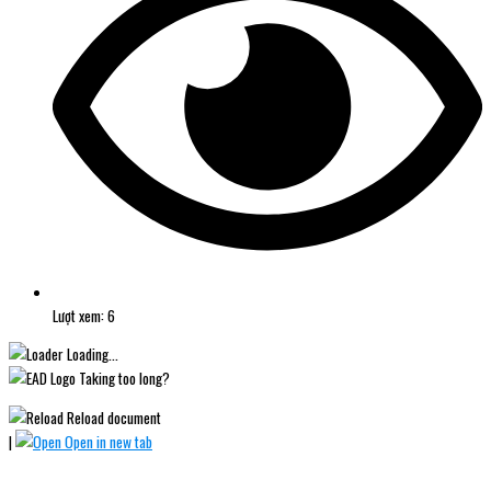
Lượt xem: 6
Loading...
Taking too long?
Reload document
|
Open in new tab