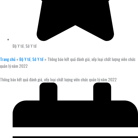
Bộ Y tế, Sở Y tế
Trang chủ
»
Bộ Y tế, Sở Y tế
»
Thông báo kết quả đánh giá, xếp loại chất lượng viên chức
quản lý năm 2022
Thông báo kết quả đánh giá, xếp loại chất lượng viên chức quản lý năm 2022