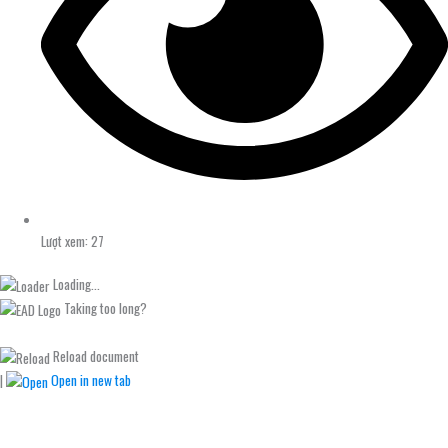
Lượt xem: 27
Loading...
Taking too long?
Reload document
|
Open in new tab