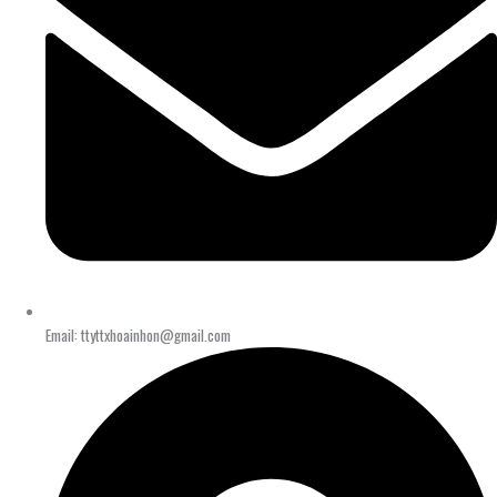
Email: ttyttxhoainhon@gmail.com