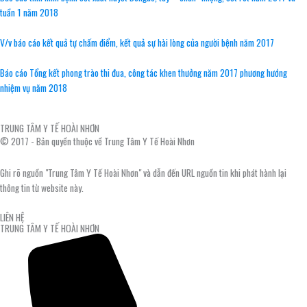
tuần 1 năm 2018
V/v báo cáo kết quả tự chấm điểm, kết quả sự hài lòng của người bệnh năm 2017
Báo cáo Tổng kết phong trào thi đua, công tác khen thưởng năm 2017 phương hướng
nhiệm vụ năm 2018
TRUNG TÂM Y TẾ HOÀI NHƠN
© 2017 - Bản quyền thuộc về Trung Tâm Y Tế Hoài Nhơn
Ghi rõ nguồn "Trung Tâm Y Tế Hoài Nhơn" và dẫn đến URL nguồn tin khi phát hành lại
thông tin từ website này.
LIÊN HỆ
TRUNG TÂM Y TẾ HOÀI NHƠN