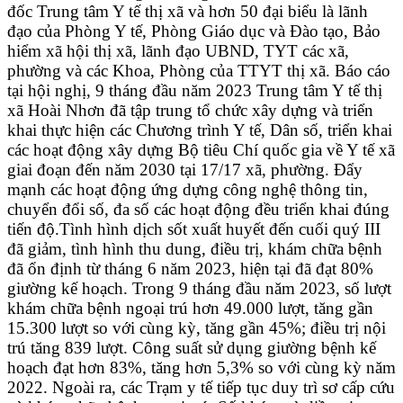
đốc Trung tâm Y tế thị xã và hơn 50 đại biểu là lãnh
đạo của Phòng Y tế, Phòng Giáo dục và Đào tạo, Bảo
hiểm xã hội thị xã, lãnh đạo UBND, TYT các xã,
phường và các Khoa, Phòng của TTYT thị xã. Báo cáo
tại hội nghị, 9 tháng đầu năm 2023 Trung tâm Y tế thị
xã Hoài Nhơn đã tập trung tổ chức xây dựng và triển
khai thực hiện các Chương trình Y tế, Dân số, triển khai
các hoạt động xây dựng Bộ tiêu Chí quốc gia về Y tế xã
giai đoạn đến năm 2030 tại 17/17 xã, phường. Đẩy
mạnh các hoạt động ứng dựng công nghệ thông tin,
chuyển đổi số, đa số các hoạt động đều triển khai đúng
tiến độ.Tình hình dịch sốt xuất huyết đến cuối quý III
đã giảm, tình hình thu dung, điều trị, khám chữa bệnh
đã ổn định từ tháng 6 năm 2023, hiện tại đã đạt 80%
giường kế hoạch. Trong 9 tháng đầu năm 2023, số lượt
khám chữa bệnh ngoại trú hơn 49.000 lượt, tăng gần
15.300 lượt so với cùng kỳ, tăng gần 45%; điều trị nội
trú tăng 839 lượt. Công suất sử dụng giường bệnh kế
hoạch đạt hơn 83%, tăng hơn 5,3% so với cùng kỳ năm
2022. Ngoài ra, các Trạm y tế tiếp tục duy trì sơ cấp cứu