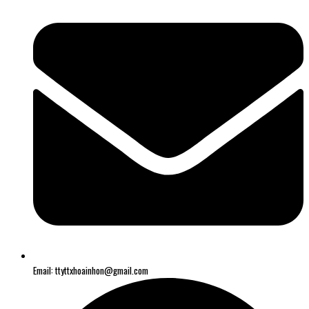
Email: ttyttxhoainhon@gmail.com