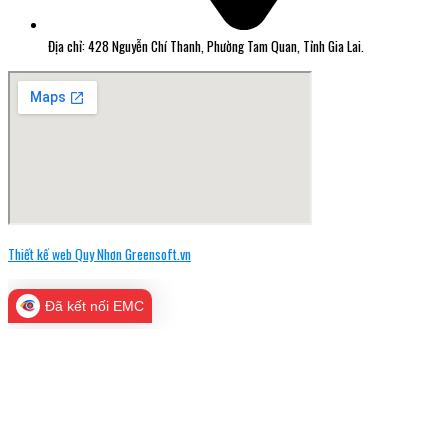
Địa chỉ: 428 Nguyễn Chí Thanh, Phường Tam Quan, Tỉnh Gia Lai.
Thiết kế web Quy Nhơn Greensoft.vn
Đã kết nối EMC