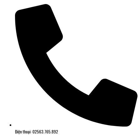
Điện thoại: 02563.765.892