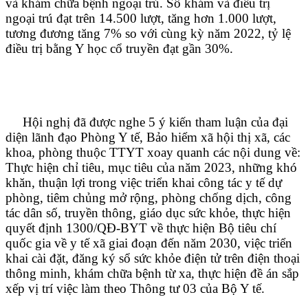
và khám chữa bệnh ngoại trú. Số khám và điều trị
ngoại trú đạt trên 14.500 lượt, tăng hơn 1.000 lượt,
tương đương tăng 7% so với cùng kỳ năm 2022, tỷ lệ
điều trị bằng Y học cổ truyền đạt gần 30%.
Hội nghị đã được nghe 5 ý kiến tham luận của đại
diện lãnh đạo Phòng Y tế, Bảo hiểm xã hội thị xã, các
khoa, phòng thuộc TTYT xoay quanh các nội dung về:
Thực hiện chỉ tiêu, mục tiêu của năm 2023, những khó
khăn, thuận lợi trong việc triển khai công tác y tế dự
phòng, tiêm chủng mở rộng, phòng chống dịch, công
tác dân số, truyền thông, giáo dục sức khỏe, thực hiện
quyết định 1300/QĐ-BYT về thực hiện Bộ tiêu chí
quốc gia về y tế xã giai đoạn đến năm 2030, việc triển
khai cài đặt, đăng ký sổ sức khỏe điện tử trên điện thoại
thông minh, khám chữa bệnh từ xa, thực hiện đề án sắp
xếp vị trí việc làm theo Thông tư 03 của Bộ Y tế.