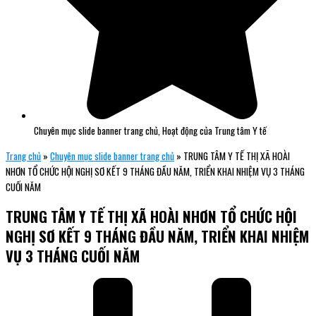
Chuyên mục slide banner trang chủ
,
Hoạt động của Trung tâm Y tế
Trang chủ
»
Chuyên mục slide banner trang chủ
»
TRUNG TÂM Y TẾ THỊ XÃ HOÀI
NHƠN TỔ CHỨC HỘI NGHỊ SƠ KẾT 9 THÁNG ĐẦU NĂM, TRIỂN KHAI NHIỆM VỤ 3 THÁNG
CUỐI NĂM
TRUNG TÂM Y TẾ THỊ XÃ HOÀI NHƠN TỔ CHỨC HỘI
NGHỊ SƠ KẾT 9 THÁNG ĐẦU NĂM, TRIỂN KHAI NHIỆM
VỤ 3 THÁNG CUỐI NĂM