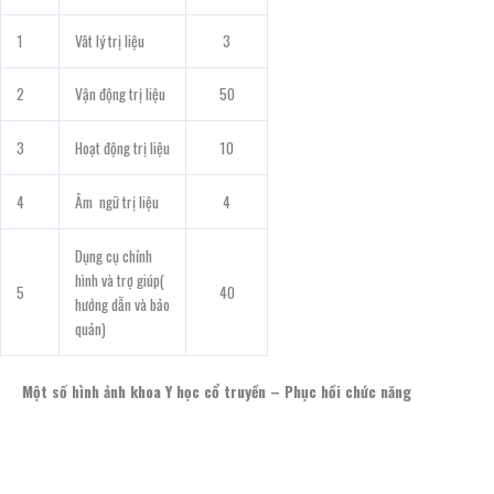
1
Vât lý trị liệu
3
2
Vận động trị liệu
50
3
Hoạt động trị liệu
10
4
Âm ngữ trị liệu
4
Dụng cụ chỉnh
hình và trợ giúp(
5
40
hướng dẫn và bảo
quản)
Một số hình ảnh khoa Y học cổ truyền – Phục hồi chức năng