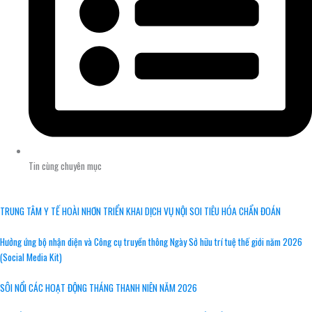
Tin cùng chuyên mục
TRUNG TÂM Y TẾ HOÀI NHƠN TRIỂN KHAI DỊCH VỤ NỘI SOI TIÊU HÓA CHẨN ĐOÁN
Hưởng ứng bộ nhận diện và Công cụ truyền thông Ngày Sở hữu trí tuệ thế giới năm 2026
(Social Media Kit)
SÔI NỔI CÁC HOẠT ĐỘNG THÁNG THANH NIÊN NĂM 2026