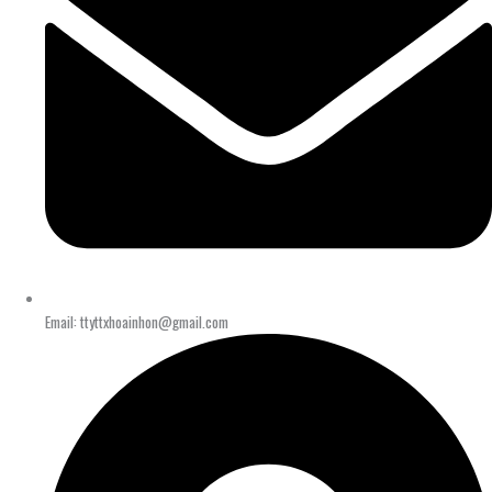
Email: ttyttxhoainhon@gmail.com