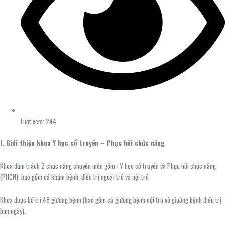
Lượt xem: 244
I. Giới thiệu khoa Y học cổ truyền – Phục hồi chức năng
Khoa đảm trách 2 chức năng chuyên môn gồm : Y học cổ truyền và Phục hồi chức năng
(PHCN); bao gồm cả khám bệnh, điều trị ngoại trú và nội trú
Khoa được bố trí 48 giường bệnh (bao gồm cả giường bệnh nội trú và giường bệnh điều trị
ban ngày).