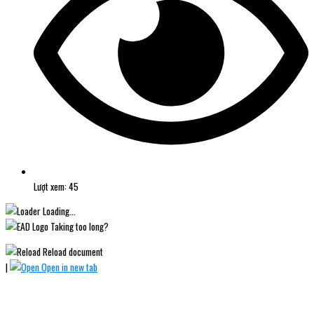
Lượt xem: 45
Loading...
Taking too long?
Reload document
|
Open in new tab