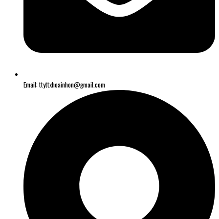
Email: ttyttxhoainhon@gmail.com