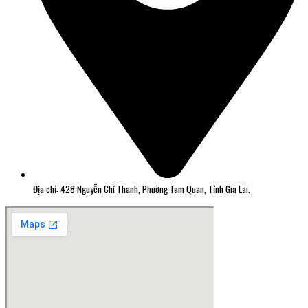
Địa chỉ: 428 Nguyễn Chí Thanh, Phường Tam Quan, Tỉnh Gia Lai.