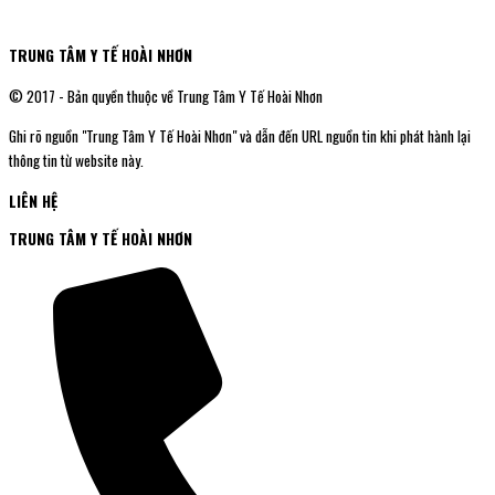
TRUNG TÂM Y TẾ HOÀI NHƠN
© 2017 - Bản quyền thuộc về Trung Tâm Y Tế Hoài Nhơn
Ghi rõ nguồn "Trung Tâm Y Tế Hoài Nhơn" và dẫn đến URL nguồn tin khi phát hành lại
thông tin từ website này.
LIÊN HỆ
TRUNG TÂM Y TẾ HOÀI NHƠN