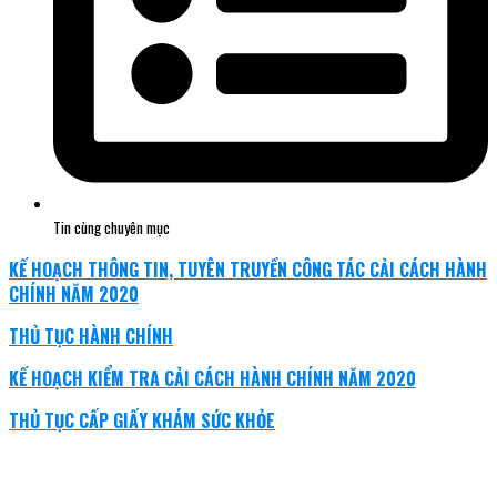
Tin cùng chuyên mục
KẾ HOẠCH THÔNG TIN, TUYÊN TRUYỀN CÔNG TÁC CẢI CÁCH HÀNH
CHÍNH NĂM 2020
THỦ TỤC HÀNH CHÍNH
KẾ HOẠCH KIỂM TRA CẢI CÁCH HÀNH CHÍNH NĂM 2020
THỦ TỤC CẤP GIẤY KHÁM SỨC KHỎE