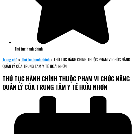
Thủ tục hành chính
Trang chủ
»
Thủ tục hành chính
»
THỦ TỤC HÀNH CHÍNH THUỘC PHẠM VI CHỨC NĂNG
QUẢN LÝ CỦA TRUNG TÂM Y TẾ HOÀI NHƠN
THỦ TỤC HÀNH CHÍNH THUỘC PHẠM VI CHỨC NĂNG
QUẢN LÝ CỦA TRUNG TÂM Y TẾ HOÀI NHƠN