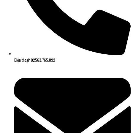
Điện thoại: 02563.765.892