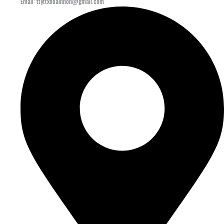
Email: ttyttxhoainhon@gmail.com