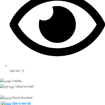
Lượt xem: 12
Loading...
Taking too long?
Reload document
|
Open in new tab