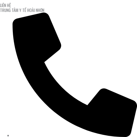
LIÊN HỆ
TRUNG TÂM Y TẾ HOÀI NHƠN