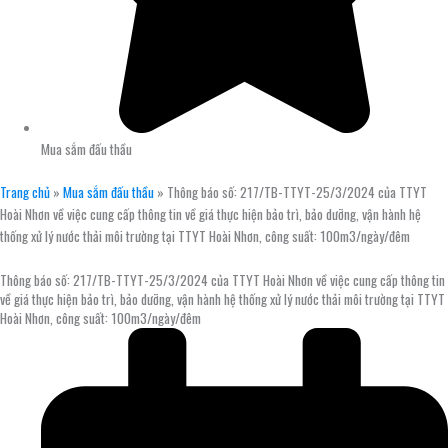
Mua sắm đấu thầu
Trang chủ
»
Mua sắm đấu thầu
»
Thông báo số: 217/TB-TTYT-25/3/2024 của TTYT
Hoài Nhơn về việc cung cấp thông tin về giá thực hiện bảo trì, bảo dưỡng, vận hành hệ
thống xử lý nước thải môi trường tại TTYT Hoài Nhơn, công suất: 100m3/ngày/đêm
Thông báo số: 217/TB-TTYT-25/3/2024 của TTYT Hoài Nhơn về việc cung cấp thông tin
về giá thực hiện bảo trì, bảo dưỡng, vận hành hệ thống xử lý nước thải môi trường tại TTYT
Hoài Nhơn, công suất: 100m3/ngày/đêm