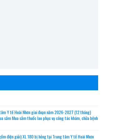
 tâm Y tế Hoài Nhơn giai đoạn năm 2026-2027 (12 tháng)
mua sắm Mua sắm thuốc lao phục vụ công tác khám, chữa bệnh
gồm điện giải) XL 180 bị hỏng tại Trung tâm Y tế Hoài Nhơn