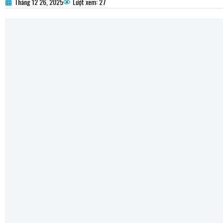
Tháng 12 26, 2025
Lượt xem: 27