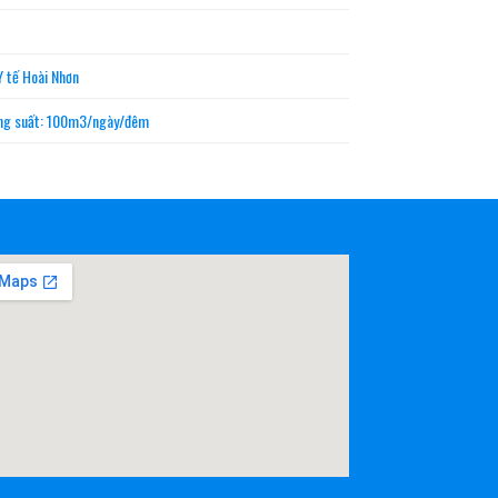
Y tế Hoài Nhơn
công suất: 100m3/ngày/đêm